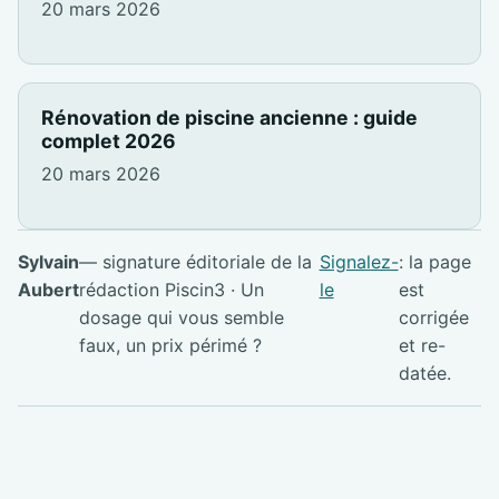
20 mars 2026
Rénovation de piscine ancienne : guide
complet 2026
20 mars 2026
Sylvain
— signature éditoriale de la
Signalez-
: la page
Aubert
rédaction Piscin3 · Un
le
est
dosage qui vous semble
corrigée
faux, un prix périmé ?
et re-
datée.