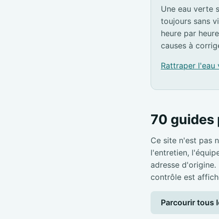
Une eau verte s
toujours sans v
heure par heure
causes à corrig
Rattraper l'eau
70 guides 
Ce site n'est pas n
l'entretien, l'équi
adresse d'origine.
contrôle est affich
Parcourir tous l