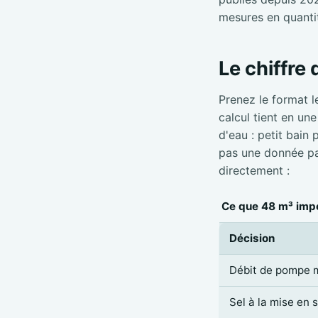
mesures en quanti
Le chiffre
Prenez le format l
calcul tient en un
d'eau : petit bain
pas une donnée par
directement :
Ce que 48 m³ impo
Décision
Débit de pompe 
Sel à la mise en 