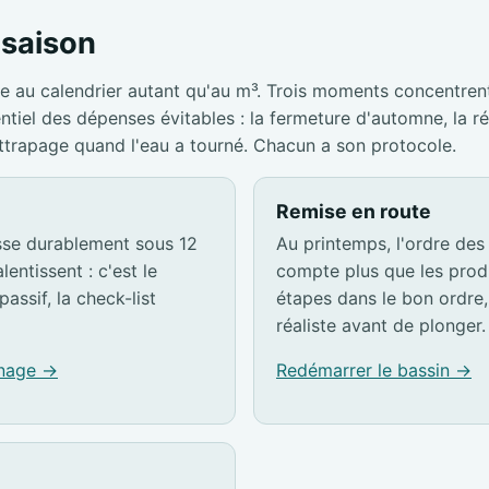
a saison
e au calendrier autant qu'au m³. Trois moments concentrent
entiel des dépenses évitables : la fermeture d'automne, la r
attrapage quand l'eau a tourné. Chacun a son protocole.
Remise en route
sse durablement sous 12
Au printemps, l'ordre des
lentissent : c'est le
compte plus que les produ
passif, la check-list
étapes dans le bon ordre, 
réaliste avant de plonger.
rnage →
Redémarrer le bassin →