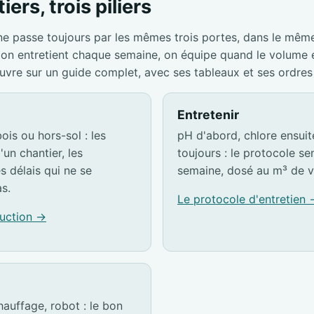
iers, trois piliers
ne passe toujours par les mêmes trois portes, dans le mêm
s, on entretient chaque semaine, on équipe quand le volume
ouvre sur un guide complet, avec ses tableaux et ses ordres
Entretenir
ois ou hors-sol : les
pH d'abord, chlore ensuite,
'un chantier, les
toujours : le protocole s
es délais qui ne se
semaine, dosé au m³ de v
s.
Le protocole d'entretien
ruction →
hauffage, robot : le bon