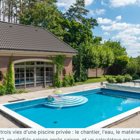
trois vies d'une piscine privée : le chantier, l'eau, le matérie
2, re-vérifiés saison après saison, et un calculateur qui tra