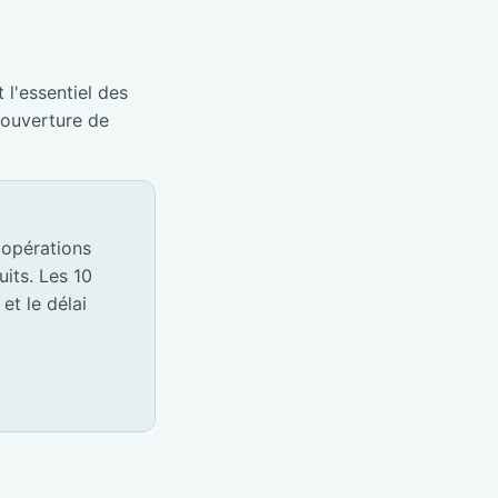
 l'essentiel des
éouverture de
 opérations
its. Les 10
et le délai