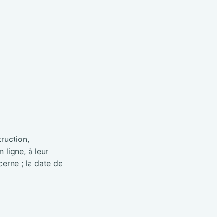
truction,
 ligne, à leur
cerne ; la date de