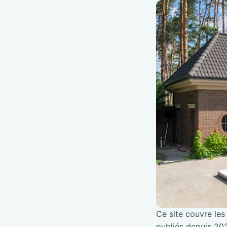
Ce site couvre les 
publiés depuis 202