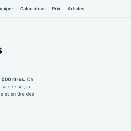
quiper
Calculateur
Prix
Articles
s
000 litres.
Ce
 sac de sel, la
e et en tire des