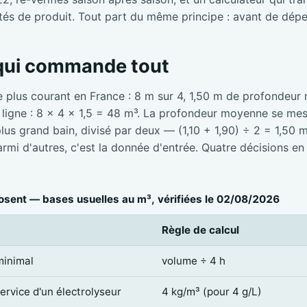
tés de produit. Tout part du même principe : avant de dépe
 qui commande tout
e plus courant en France : 8 m sur 4, 1,50 m de profondeur
e ligne : 8 × 4 × 1,5 = 48 m³. La profondeur moyenne se mesu
 plus grand bain, divisé par deux — (1,10 + 1,90) ÷ 2 = 1,50 
mi d'autres, c'est la donnée d'entrée. Quatre décisions en
sent — bases usuelles au m³, vérifiées le 02/08/2026
Règle de calcul
minimal
volume ÷ 4 h
service d'un électrolyseur
4 kg/m³ (pour 4 g/L)