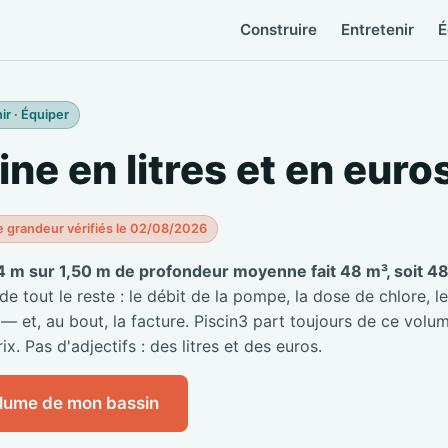
Construire
Entretenir
É
ir · Équiper
ine en litres et en euro
e grandeur vérifiés le 02/08/2026
4 m sur 1,50 m de profondeur moyenne fait 48 m³, soit 48 
 tout le reste : le débit de la pompe, la dose de chlore, le
 — et, au bout, la facture. Piscin3 part toujours de ce volum
ix. Pas d'adjectifs : des litres et des euros.
olume de mon bassin