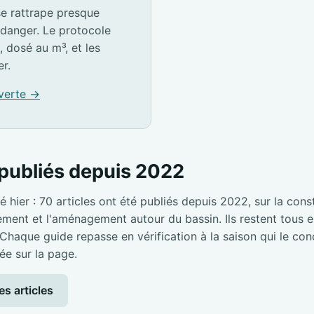
e rattrape presque
idanger. Le protocole
, dosé au m³, et les
er.
 verte →
publiés depuis 2022
é hier : 70 articles ont été publiés depuis 2022, sur la cons
pement et l'aménagement autour du bassin. Ils restent tous en
 Chaque guide repasse en vérification à la saison qui le con
ée sur la page.
es articles