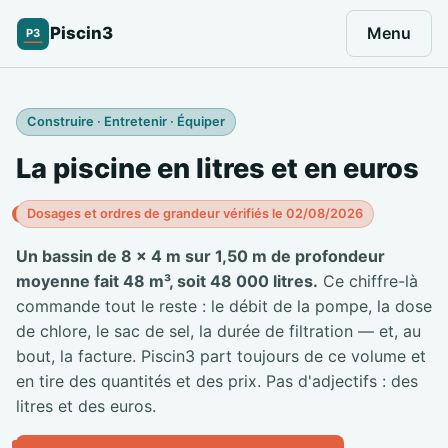
Piscin3
Menu
P3
Construire · Entretenir · Équiper
La piscine en litres et en euros
Dosages et ordres de grandeur vérifiés le 02/08/2026
Un bassin de 8 × 4 m sur 1,50 m de profondeur
moyenne fait 48 m³, soit 48 000 litres.
Ce chiffre-là
commande tout le reste : le débit de la pompe, la dose
de chlore, le sac de sel, la durée de filtration — et, au
bout, la facture. Piscin3 part toujours de ce volume et
en tire des quantités et des prix. Pas d'adjectifs : des
litres et des euros.