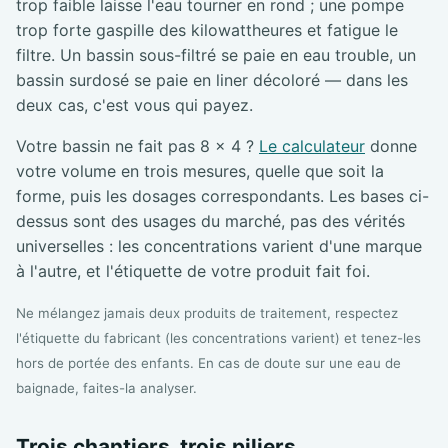
trop faible laisse l'eau tourner en rond ; une pompe
trop forte gaspille des kilowattheures et fatigue le
filtre. Un bassin sous-filtré se paie en eau trouble, un
bassin surdosé se paie en liner décoloré — dans les
deux cas, c'est vous qui payez.
Votre bassin ne fait pas 8 × 4 ?
Le calculateur
donne
votre volume en trois mesures, quelle que soit la
forme, puis les dosages correspondants. Les bases ci-
dessus sont des usages du marché, pas des vérités
universelles : les concentrations varient d'une marque
à l'autre, et l'étiquette de votre produit fait foi.
Ne mélangez jamais deux produits de traitement, respectez
l'étiquette du fabricant (les concentrations varient) et tenez-les
hors de portée des enfants. En cas de doute sur une eau de
baignade, faites-la analyser.
Trois chantiers, trois piliers