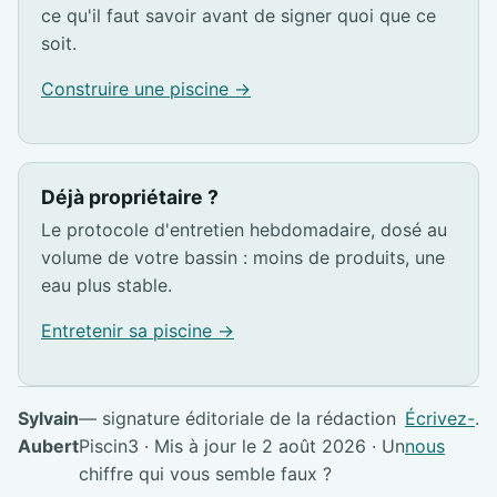
ce qu'il faut savoir avant de signer quoi que ce
soit.
Construire une piscine →
Déjà propriétaire ?
Le protocole d'entretien hebdomadaire, dosé au
volume de votre bassin : moins de produits, une
eau plus stable.
Entretenir sa piscine →
Sylvain
— signature éditoriale de la rédaction
Écrivez-
.
Aubert
Piscin3 · Mis à jour le 2 août 2026 · Un
nous
chiffre qui vous semble faux ?