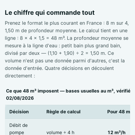
Le chiffre qui commande tout
Prenez le format le plus courant en France : 8 m sur 4,
1,50 m de profondeur moyenne. Le calcul tient en une
ligne : 8 × 4 × 1,5 = 48 m³. La profondeur moyenne se
mesure à la ligne d'eau : petit bain plus grand bain,
divisé par deux — (1,10 + 1,90) ÷ 2 = 1,50 m. Ce
volume n'est pas une donnée parmi d'autres, c'est la
donnée d'entrée. Quatre décisions en découlent
directement :
Ce que 48 m³ imposent — bases usuelles au m³, vérifiées
02/08/2026
Décision
Règle de calcul
Pour 48 m³
Débit de
pompe
volume ÷ 4 h
12 m³/h