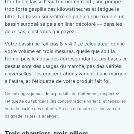
trop faible laisse l'eau tourner en rond ; une pompe
trop forte gaspille des kilowattheures et fatigue le
filtre. Un bassin sous-filtré se paie en eau trouble, un
bassin surdosé se paie en liner décoloré — dans les
deux cas, c'est vous qui payez.
Votre bassin ne fait pas 8 × 4 ?
Le calculateur
donne
votre volume en trois mesures, quelle que soit la
forme, puis les dosages correspondants. Les bases ci-
dessus sont des usages du marché, pas des vérités
universelles : les concentrations varient d'une marque
à l'autre, et l'étiquette de votre produit fait foi.
Ne mélangez jamais deux produits de traitement, respectez
l'étiquette du fabricant (les concentrations varient) et tenez-les
hors de portée des enfants. En cas de doute sur une eau de
baignade, faites-la analyser.
Trois chantiers, trois piliers