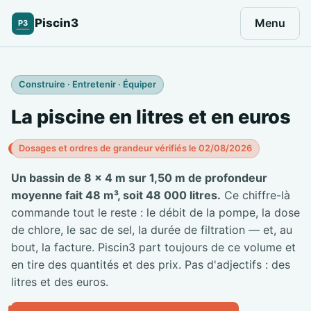
Piscin3
Menu
P3
Construire · Entretenir · Équiper
La piscine en litres et en euros
Dosages et ordres de grandeur vérifiés le 02/08/2026
Un bassin de 8 × 4 m sur 1,50 m de profondeur
moyenne fait 48 m³, soit 48 000 litres.
Ce chiffre-là
commande tout le reste : le débit de la pompe, la dose
de chlore, le sac de sel, la durée de filtration — et, au
bout, la facture. Piscin3 part toujours de ce volume et
en tire des quantités et des prix. Pas d'adjectifs : des
litres et des euros.