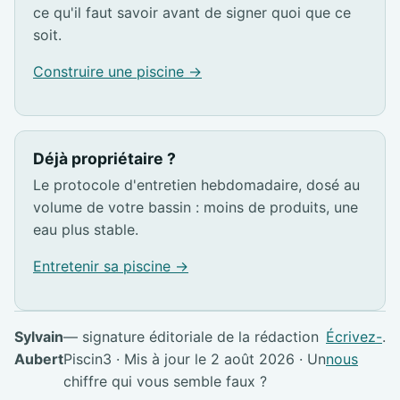
ce qu'il faut savoir avant de signer quoi que ce
soit.
Construire une piscine →
Déjà propriétaire ?
Le protocole d'entretien hebdomadaire, dosé au
volume de votre bassin : moins de produits, une
eau plus stable.
Entretenir sa piscine →
Sylvain
— signature éditoriale de la rédaction
Écrivez-
.
Aubert
Piscin3 · Mis à jour le 2 août 2026 · Un
nous
chiffre qui vous semble faux ?