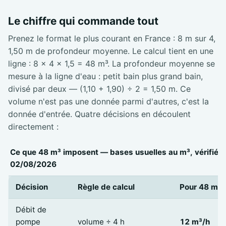
Le chiffre qui commande tout
Prenez le format le plus courant en France : 8 m sur 4,
1,50 m de profondeur moyenne. Le calcul tient en une
ligne : 8 × 4 × 1,5 = 48 m³. La profondeur moyenne se
mesure à la ligne d'eau : petit bain plus grand bain,
divisé par deux — (1,10 + 1,90) ÷ 2 = 1,50 m. Ce
volume n'est pas une donnée parmi d'autres, c'est la
donnée d'entrée. Quatre décisions en découlent
directement :
Ce que 48 m³ imposent — bases usuelles au m³, vérifiées
02/08/2026
Décision
Règle de calcul
Pour 48 m³
Débit de
pompe
volume ÷ 4 h
12 m³/h