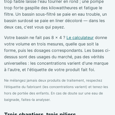
trop faible laisse l'eau tourner en rond ; une pompe
trop forte gaspille des kilowattheures et fatigue le
filtre. Un bassin sous-filtré se paie en eau trouble, un
bassin surdosé se paie en liner décoloré — dans les
deux cas, c'est vous qui payez.
Votre bassin ne fait pas 8 × 4 ?
Le calculateur
donne
votre volume en trois mesures, quelle que soit la
forme, puis les dosages correspondants. Les bases ci-
dessus sont des usages du marché, pas des vérités
universelles : les concentrations varient d'une marque
à l'autre, et l'étiquette de votre produit fait foi.
Ne mélangez jamais deux produits de traitement, respectez
l'étiquette du fabricant (les concentrations varient) et tenez-les
hors de portée des enfants. En cas de doute sur une eau de
baignade, faites-la analyser.
Trois chantiers, trois piliers