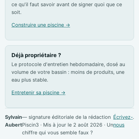
ce qu'il faut savoir avant de signer quoi que ce
soit.
Construire une piscine →
Déjà propriétaire ?
Le protocole d'entretien hebdomadaire, dosé au
volume de votre bassin : moins de produits, une
eau plus stable.
Entretenir sa piscine →
Sylvain
— signature éditoriale de la rédaction
Écrivez-
.
Aubert
Piscin3 · Mis à jour le 2 août 2026 · Un
nous
chiffre qui vous semble faux ?