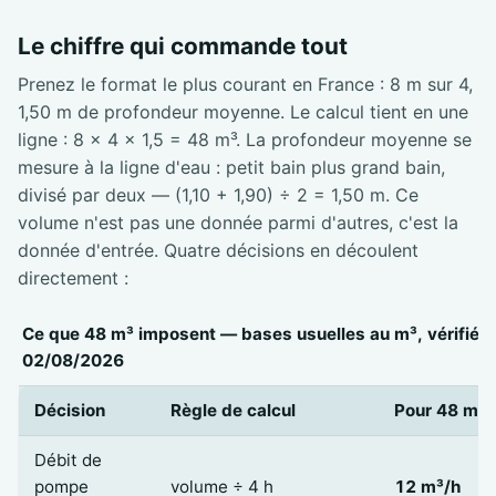
Le chiffre qui commande tout
Prenez le format le plus courant en France : 8 m sur 4,
1,50 m de profondeur moyenne. Le calcul tient en une
ligne : 8 × 4 × 1,5 = 48 m³. La profondeur moyenne se
mesure à la ligne d'eau : petit bain plus grand bain,
divisé par deux — (1,10 + 1,90) ÷ 2 = 1,50 m. Ce
volume n'est pas une donnée parmi d'autres, c'est la
donnée d'entrée. Quatre décisions en découlent
directement :
Ce que 48 m³ imposent — bases usuelles au m³, vérifiées
02/08/2026
Décision
Règle de calcul
Pour 48 m³
Débit de
pompe
volume ÷ 4 h
12 m³/h