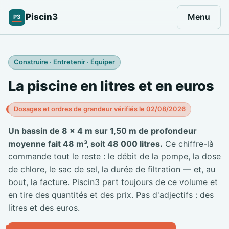
Piscin3
Menu
P3
Construire · Entretenir · Équiper
La piscine en litres et en euros
Dosages et ordres de grandeur vérifiés le 02/08/2026
Un bassin de 8 × 4 m sur 1,50 m de profondeur
moyenne fait 48 m³, soit 48 000 litres.
Ce chiffre-là
commande tout le reste : le débit de la pompe, la dose
de chlore, le sac de sel, la durée de filtration — et, au
bout, la facture. Piscin3 part toujours de ce volume et
en tire des quantités et des prix. Pas d'adjectifs : des
litres et des euros.