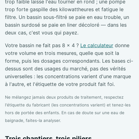
trop faible laisse l'eau tourner en rond ; une pompe
trop forte gaspille des kilowattheures et fatigue le
filtre. Un bassin sous-filtré se paie en eau trouble, un
bassin surdosé se paie en liner décoloré — dans les
deux cas, c'est vous qui payez.
Votre bassin ne fait pas 8 × 4 ?
Le calculateur
donne
votre volume en trois mesures, quelle que soit la
forme, puis les dosages correspondants. Les bases ci-
dessus sont des usages du marché, pas des vérités
universelles : les concentrations varient d'une marque
à l'autre, et l'étiquette de votre produit fait foi.
Ne mélangez jamais deux produits de traitement, respectez
l'étiquette du fabricant (les concentrations varient) et tenez-les
hors de portée des enfants. En cas de doute sur une eau de
baignade, faites-la analyser.
Trois chantiers, trois piliers