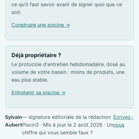
ce qu'il faut savoir avant de signer quoi que ce
soit.
Construire une piscine →
Déjà propriétaire ?
Le protocole d'entretien hebdomadaire, dosé au
volume de votre bassin : moins de produits, une
eau plus stable.
Entretenir sa piscine →
Sylvain
— signature éditoriale de la rédaction
Écrivez-
.
Aubert
Piscin3 · Mis à jour le 2 août 2026 · Un
nous
chiffre qui vous semble faux ?