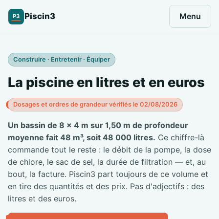
Piscin3
Menu
P3
Construire · Entretenir · Équiper
La piscine en litres et en euros
Dosages et ordres de grandeur vérifiés le 02/08/2026
Un bassin de 8 × 4 m sur 1,50 m de profondeur
moyenne fait 48 m³, soit 48 000 litres.
Ce chiffre-là
commande tout le reste : le débit de la pompe, la dose
de chlore, le sac de sel, la durée de filtration — et, au
bout, la facture. Piscin3 part toujours de ce volume et
en tire des quantités et des prix. Pas d'adjectifs : des
litres et des euros.