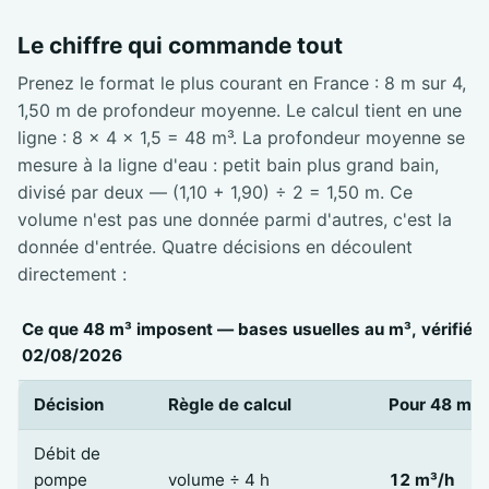
Le chiffre qui commande tout
Prenez le format le plus courant en France : 8 m sur 4,
1,50 m de profondeur moyenne. Le calcul tient en une
ligne : 8 × 4 × 1,5 = 48 m³. La profondeur moyenne se
mesure à la ligne d'eau : petit bain plus grand bain,
divisé par deux — (1,10 + 1,90) ÷ 2 = 1,50 m. Ce
volume n'est pas une donnée parmi d'autres, c'est la
donnée d'entrée. Quatre décisions en découlent
directement :
Ce que 48 m³ imposent — bases usuelles au m³, vérifiées
02/08/2026
Décision
Règle de calcul
Pour 48 m³
Débit de
pompe
volume ÷ 4 h
12 m³/h