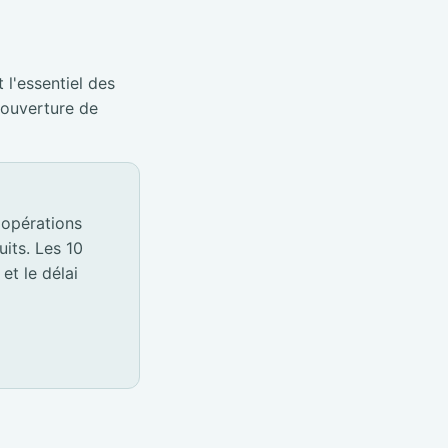
 l'essentiel des
éouverture de
 opérations
its. Les 10
et le délai