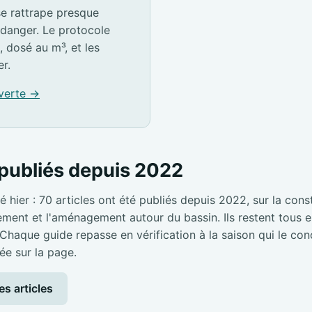
e rattrape presque
idanger. Le protocole
, dosé au m³, et les
er.
 verte →
publiés depuis 2022
é hier : 70 articles ont été publiés depuis 2022, sur la cons
pement et l'aménagement autour du bassin. Ils restent tous en
 Chaque guide repasse en vérification à la saison qui le con
ée sur la page.
es articles