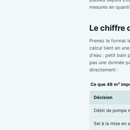
mesures en quanti
Le chiffre
Prenez le format l
calcul tient en un
d'eau : petit bain
pas une donnée par
directement :
Ce que 48 m³ impo
Décision
Débit de pompe 
Sel à la mise en 