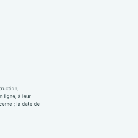
truction,
 ligne, à leur
cerne ; la date de