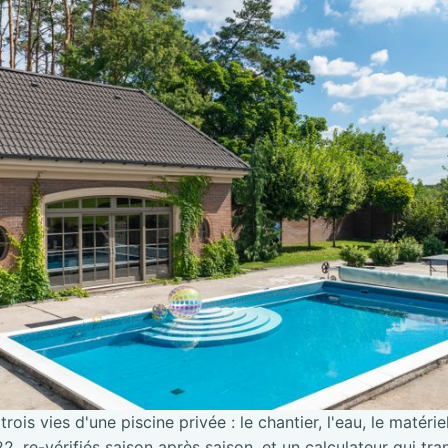
trois vies d'une piscine privée : le chantier, l'eau, le matérie
2, re-vérifiés saison après saison, et un calculateur qui tra