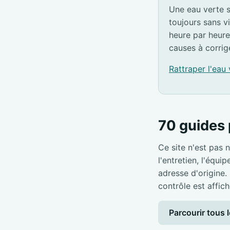
Une eau verte s
toujours sans v
heure par heure
causes à corrig
Rattraper l'eau
70 guides 
Ce site n'est pas n
l'entretien, l'équi
adresse d'origine.
contrôle est affich
Parcourir tous l