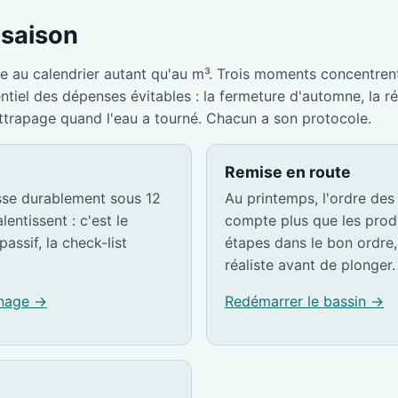
a saison
e au calendrier autant qu'au m³. Trois moments concentrent
entiel des dépenses évitables : la fermeture d'automne, la r
attrapage quand l'eau a tourné. Chacun a son protocole.
Remise en route
sse durablement sous 12
Au printemps, l'ordre des
lentissent : c'est le
compte plus que les produ
passif, la check-list
étapes dans le bon ordre, 
réaliste avant de plonger.
rnage →
Redémarrer le bassin →