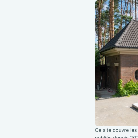
Ce site couvre les 
publiés depuis 202