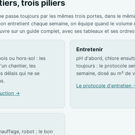
iers, trois piliers
ne passe toujours par les mêmes trois portes, dans le mêm
s, on entretient chaque semaine, on équipe quand le volume
ouvre sur un guide complet, avec ses tableaux et ses ordres
Entretenir
ois ou hors-sol : les
pH d'abord, chlore ensuite,
'un chantier, les
toujours : le protocole s
es délais qui ne se
semaine, dosé au m³ de v
s.
Le protocole d'entretien
ruction →
hauffage, robot : le bon