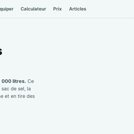
quiper
Calculateur
Prix
Articles
s
000 litres.
Ce
 sac de sel, la
e et en tire des