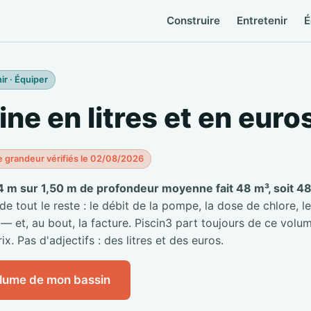
Construire
Entretenir
É
ir · Équiper
ine en litres et en euro
e grandeur vérifiés le 02/08/2026
4 m sur 1,50 m de profondeur moyenne fait 48 m³, soit 48 
 tout le reste : le débit de la pompe, la dose de chlore, le
 — et, au bout, la facture. Piscin3 part toujours de ce volum
ix. Pas d'adjectifs : des litres et des euros.
olume de mon bassin