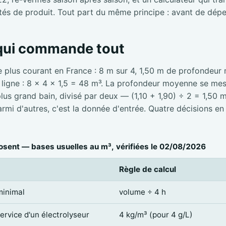
tés de produit. Tout part du même principe : avant de dépe
 qui commande tout
e plus courant en France : 8 m sur 4, 1,50 m de profondeur
e ligne : 8 × 4 × 1,5 = 48 m³. La profondeur moyenne se mesu
 plus grand bain, divisé par deux — (1,10 + 1,90) ÷ 2 = 1,50 
mi d'autres, c'est la donnée d'entrée. Quatre décisions en
sent — bases usuelles au m³, vérifiées le 02/08/2026
Règle de calcul
minimal
volume ÷ 4 h
service d'un électrolyseur
4 kg/m³ (pour 4 g/L)