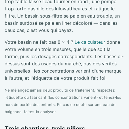
trop faible laisse l'eau tourner en rond ; une pompe
trop forte gaspille des kilowattheures et fatigue le
filtre. Un bassin sous-filtré se paie en eau trouble, un
bassin surdosé se paie en liner décoloré — dans les
deux cas, c'est vous qui payez.
Votre bassin ne fait pas 8 × 4 ?
Le calculateur
donne
votre volume en trois mesures, quelle que soit la
forme, puis les dosages correspondants. Les bases ci-
dessus sont des usages du marché, pas des vérités
universelles : les concentrations varient d'une marque
à l'autre, et l'étiquette de votre produit fait foi.
Ne mélangez jamais deux produits de traitement, respectez
l'étiquette du fabricant (les concentrations varient) et tenez-les
hors de portée des enfants. En cas de doute sur une eau de
baignade, faites-la analyser.
Trois chantiers, trois piliers