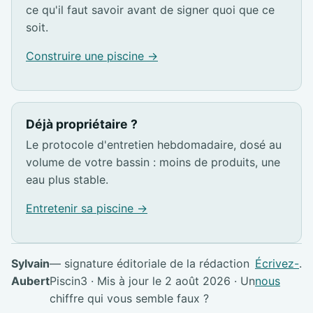
ce qu'il faut savoir avant de signer quoi que ce
soit.
Construire une piscine →
Déjà propriétaire ?
Le protocole d'entretien hebdomadaire, dosé au
volume de votre bassin : moins de produits, une
eau plus stable.
Entretenir sa piscine →
Sylvain
— signature éditoriale de la rédaction
Écrivez-
.
Aubert
Piscin3 · Mis à jour le 2 août 2026 · Un
nous
chiffre qui vous semble faux ?