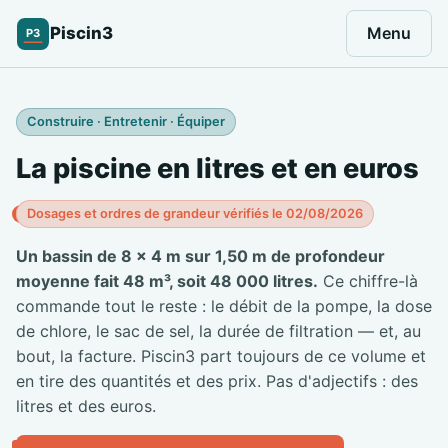
Piscin3
Menu
P3
Construire · Entretenir · Équiper
La piscine en litres et en euros
Dosages et ordres de grandeur vérifiés le 02/08/2026
Un bassin de 8 × 4 m sur 1,50 m de profondeur
moyenne fait 48 m³, soit 48 000 litres.
Ce chiffre-là
commande tout le reste : le débit de la pompe, la dose
de chlore, le sac de sel, la durée de filtration — et, au
bout, la facture. Piscin3 part toujours de ce volume et
en tire des quantités et des prix. Pas d'adjectifs : des
litres et des euros.