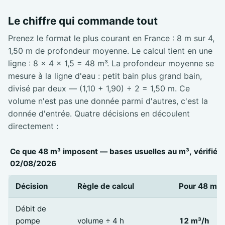
Le chiffre qui commande tout
Prenez le format le plus courant en France : 8 m sur 4,
1,50 m de profondeur moyenne. Le calcul tient en une
ligne : 8 × 4 × 1,5 = 48 m³. La profondeur moyenne se
mesure à la ligne d'eau : petit bain plus grand bain,
divisé par deux — (1,10 + 1,90) ÷ 2 = 1,50 m. Ce
volume n'est pas une donnée parmi d'autres, c'est la
donnée d'entrée. Quatre décisions en découlent
directement :
Ce que 48 m³ imposent — bases usuelles au m³, vérifiées
02/08/2026
Décision
Règle de calcul
Pour 48 m³
Débit de
pompe
volume ÷ 4 h
12 m³/h