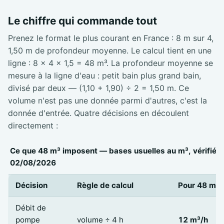
Le chiffre qui commande tout
Prenez le format le plus courant en France : 8 m sur 4,
1,50 m de profondeur moyenne. Le calcul tient en une
ligne : 8 × 4 × 1,5 = 48 m³. La profondeur moyenne se
mesure à la ligne d'eau : petit bain plus grand bain,
divisé par deux — (1,10 + 1,90) ÷ 2 = 1,50 m. Ce
volume n'est pas une donnée parmi d'autres, c'est la
donnée d'entrée. Quatre décisions en découlent
directement :
Ce que 48 m³ imposent — bases usuelles au m³, vérifiées
02/08/2026
Décision
Règle de calcul
Pour 48 m³
Débit de
pompe
volume ÷ 4 h
12 m³/h