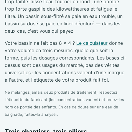
trop faible laisse l'eau tourner en rond ; une pompe
trop forte gaspille des kilowattheures et fatigue le
filtre. Un bassin sous-filtré se paie en eau trouble, un
bassin surdosé se paie en liner décoloré — dans les
deux cas, c'est vous qui payez.
Votre bassin ne fait pas 8 × 4 ?
Le calculateur
donne
votre volume en trois mesures, quelle que soit la
forme, puis les dosages correspondants. Les bases ci-
dessus sont des usages du marché, pas des vérités
universelles : les concentrations varient d'une marque
à l'autre, et l'étiquette de votre produit fait foi.
Ne mélangez jamais deux produits de traitement, respectez
l'étiquette du fabricant (les concentrations varient) et tenez-les
hors de portée des enfants. En cas de doute sur une eau de
baignade, faites-la analyser.
Trois chantiers, trois piliers