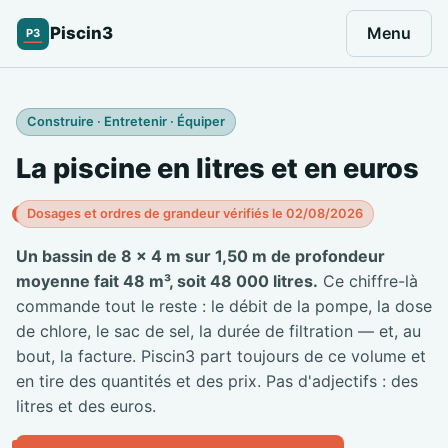
Piscin3
Menu
P3
Construire · Entretenir · Équiper
La piscine en litres et en euros
Dosages et ordres de grandeur vérifiés le 02/08/2026
Un bassin de 8 × 4 m sur 1,50 m de profondeur
moyenne fait 48 m³, soit 48 000 litres.
Ce chiffre-là
commande tout le reste : le débit de la pompe, la dose
de chlore, le sac de sel, la durée de filtration — et, au
bout, la facture. Piscin3 part toujours de ce volume et
en tire des quantités et des prix. Pas d'adjectifs : des
litres et des euros.