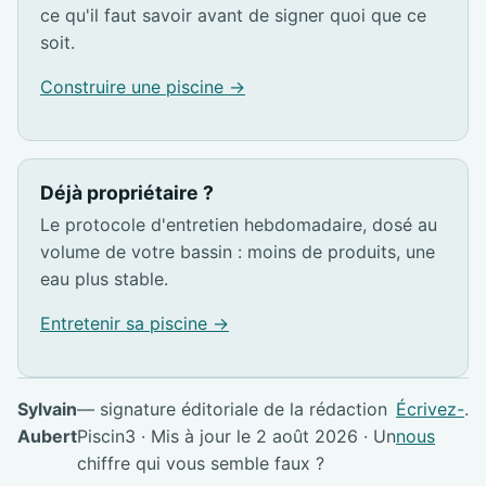
ce qu'il faut savoir avant de signer quoi que ce
soit.
Construire une piscine →
Déjà propriétaire ?
Le protocole d'entretien hebdomadaire, dosé au
volume de votre bassin : moins de produits, une
eau plus stable.
Entretenir sa piscine →
Sylvain
— signature éditoriale de la rédaction
Écrivez-
.
Aubert
Piscin3 · Mis à jour le 2 août 2026 · Un
nous
chiffre qui vous semble faux ?