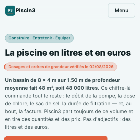
Piscin3
Menu
P3
Construire · Entretenir · Équiper
La piscine en litres et en euros
Dosages et ordres de grandeur vérifiés le 02/08/2026
Un bassin de 8 × 4 m sur 1,50 m de profondeur
moyenne fait 48 m³, soit 48 000 litres.
Ce chiffre-là
commande tout le reste : le débit de la pompe, la dose
de chlore, le sac de sel, la durée de filtration — et, au
bout, la facture. Piscin3 part toujours de ce volume et
en tire des quantités et des prix. Pas d'adjectifs : des
litres et des euros.