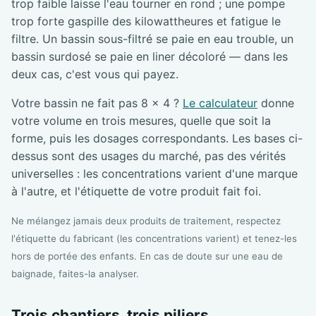
trop faible laisse l'eau tourner en rond ; une pompe
trop forte gaspille des kilowattheures et fatigue le
filtre. Un bassin sous-filtré se paie en eau trouble, un
bassin surdosé se paie en liner décoloré — dans les
deux cas, c'est vous qui payez.
Votre bassin ne fait pas 8 × 4 ?
Le calculateur
donne
votre volume en trois mesures, quelle que soit la
forme, puis les dosages correspondants. Les bases ci-
dessus sont des usages du marché, pas des vérités
universelles : les concentrations varient d'une marque
à l'autre, et l'étiquette de votre produit fait foi.
Ne mélangez jamais deux produits de traitement, respectez
l'étiquette du fabricant (les concentrations varient) et tenez-les
hors de portée des enfants. En cas de doute sur une eau de
baignade, faites-la analyser.
Trois chantiers, trois piliers