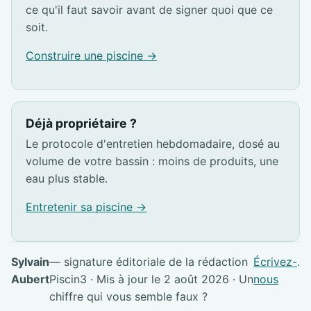
ce qu'il faut savoir avant de signer quoi que ce
soit.
Construire une piscine →
Déjà propriétaire ?
Le protocole d'entretien hebdomadaire, dosé au
volume de votre bassin : moins de produits, une
eau plus stable.
Entretenir sa piscine →
Sylvain
— signature éditoriale de la rédaction
Écrivez-
.
Aubert
Piscin3 · Mis à jour le 2 août 2026 · Un
nous
chiffre qui vous semble faux ?