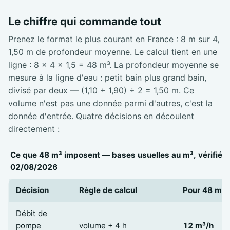
Le chiffre qui commande tout
Prenez le format le plus courant en France : 8 m sur 4,
1,50 m de profondeur moyenne. Le calcul tient en une
ligne : 8 × 4 × 1,5 = 48 m³. La profondeur moyenne se
mesure à la ligne d'eau : petit bain plus grand bain,
divisé par deux — (1,10 + 1,90) ÷ 2 = 1,50 m. Ce
volume n'est pas une donnée parmi d'autres, c'est la
donnée d'entrée. Quatre décisions en découlent
directement :
Ce que 48 m³ imposent — bases usuelles au m³, vérifiées
02/08/2026
Décision
Règle de calcul
Pour 48 m³
Débit de
pompe
volume ÷ 4 h
12 m³/h