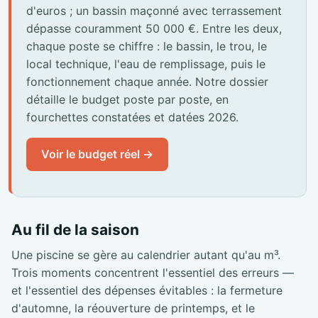
d'euros ; un bassin maçonné avec terrassement
dépasse couramment 50 000 €. Entre les deux,
chaque poste se chiffre : le bassin, le trou, le
local technique, l'eau de remplissage, puis le
fonctionnement chaque année. Notre dossier
détaille le budget poste par poste, en
fourchettes constatées et datées 2026.
Voir le budget réel →
Au fil de la saison
Une piscine se gère au calendrier autant qu'au m³.
Trois moments concentrent l'essentiel des erreurs —
et l'essentiel des dépenses évitables : la fermeture
d'automne, la réouverture de printemps, et le