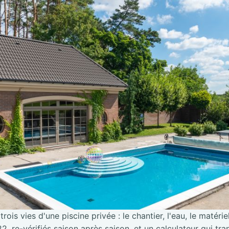
trois vies d'une piscine privée : le chantier, l'eau, le matérie
2, re-vérifiés saison après saison, et un calculateur qui tra