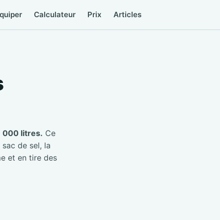
quiper
Calculateur
Prix
Articles
s
000 litres.
Ce
 sac de sel, la
e et en tire des