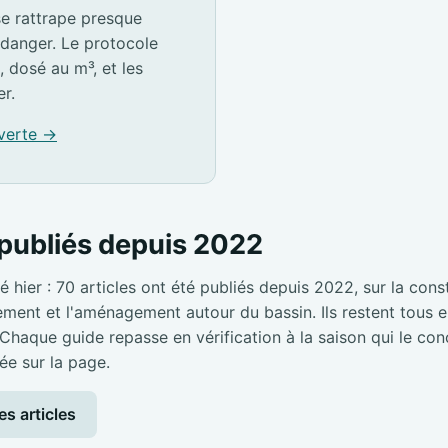
e rattrape presque
idanger. Le protocole
, dosé au m³, et les
er.
 verte →
publiés depuis 2022
é hier : 70 articles ont été publiés depuis 2022, sur la cons
pement et l'aménagement autour du bassin. Ils restent tous en
 Chaque guide repasse en vérification à la saison qui le con
ée sur la page.
es articles