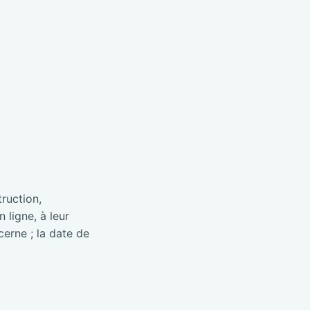
truction,
 ligne, à leur
cerne ; la date de