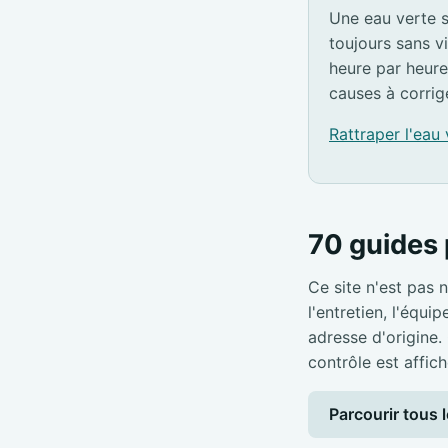
Une eau verte s
toujours sans v
heure par heure
causes à corrig
Rattraper l'eau
70 guides 
Ce site n'est pas n
l'entretien, l'équi
adresse d'origine.
contrôle est affich
Parcourir tous l