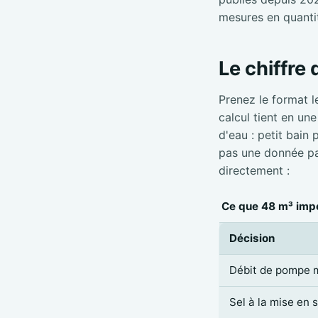
mesures en quanti
Le chiffre
Prenez le format l
calcul tient en un
d'eau : petit bain
pas une donnée par
directement :
Ce que 48 m³ impo
Décision
Débit de pompe 
Sel à la mise en 