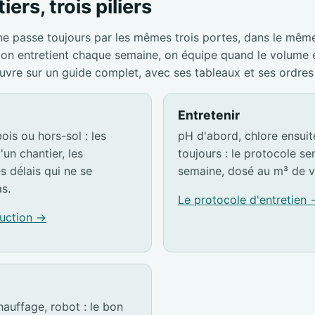
iers, trois piliers
ne passe toujours par les mêmes trois portes, dans le mêm
s, on entretient chaque semaine, on équipe quand le volume
ouvre sur un guide complet, avec ses tableaux et ses ordres
Entretenir
ois ou hors-sol : les
pH d'abord, chlore ensuite,
'un chantier, les
toujours : le protocole s
es délais qui ne se
semaine, dosé au m³ de v
s.
Le protocole d'entretien
ruction →
hauffage, robot : le bon