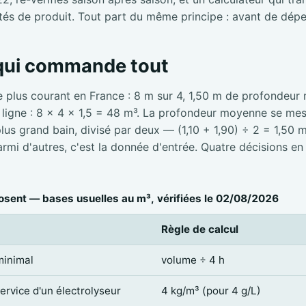
tés de produit. Tout part du même principe : avant de dépe
 qui commande tout
e plus courant en France : 8 m sur 4, 1,50 m de profondeur
e ligne : 8 × 4 × 1,5 = 48 m³. La profondeur moyenne se mesu
 plus grand bain, divisé par deux — (1,10 + 1,90) ÷ 2 = 1,50 
mi d'autres, c'est la donnée d'entrée. Quatre décisions en
sent — bases usuelles au m³, vérifiées le 02/08/2026
Règle de calcul
minimal
volume ÷ 4 h
service d'un électrolyseur
4 kg/m³ (pour 4 g/L)