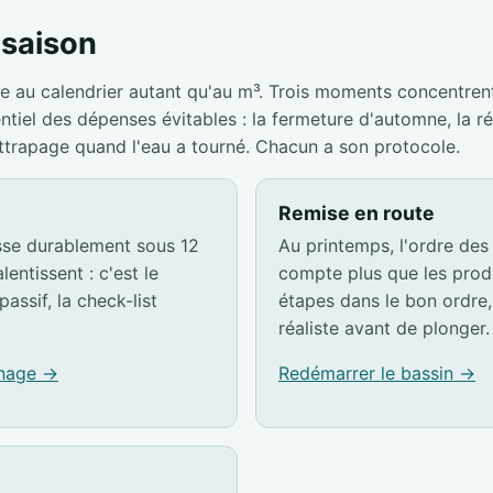
a saison
e au calendrier autant qu'au m³. Trois moments concentrent
entiel des dépenses évitables : la fermeture d'automne, la r
attrapage quand l'eau a tourné. Chacun a son protocole.
Remise en route
sse durablement sous 12
Au printemps, l'ordre des
lentissent : c'est le
compte plus que les produ
passif, la check-list
étapes dans le bon ordre, 
réaliste avant de plonger.
rnage →
Redémarrer le bassin →