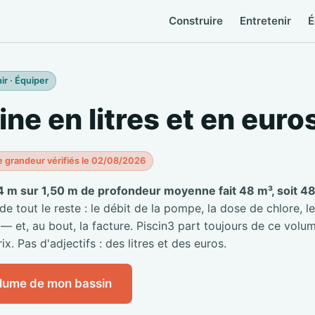
Construire
Entretenir
É
ir · Équiper
ine en litres et en euro
e grandeur vérifiés le 02/08/2026
4 m sur 1,50 m de profondeur moyenne fait 48 m³, soit 48 
 tout le reste : le débit de la pompe, la dose de chlore, le
 — et, au bout, la facture. Piscin3 part toujours de ce volum
ix. Pas d'adjectifs : des litres et des euros.
olume de mon bassin