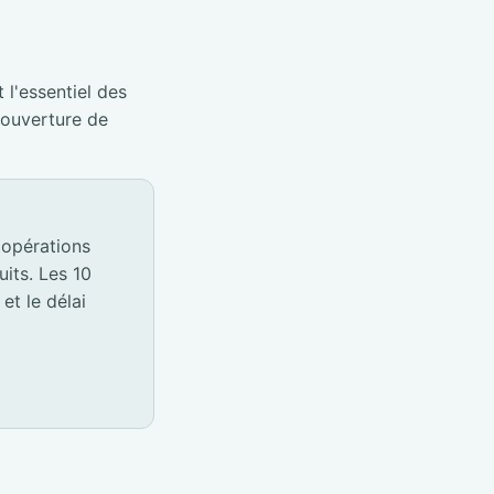
 l'essentiel des
éouverture de
 opérations
its. Les 10
et le délai