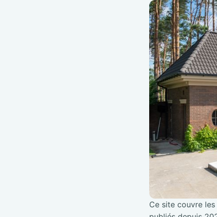
Ce site couvre les 
publiés depuis 202