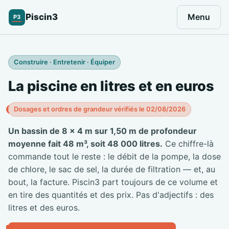
Piscin3
Menu
P3
Construire · Entretenir · Équiper
La piscine en litres et en euros
Dosages et ordres de grandeur vérifiés le 02/08/2026
Un bassin de 8 × 4 m sur 1,50 m de profondeur
moyenne fait 48 m³, soit 48 000 litres.
Ce chiffre-là
commande tout le reste : le débit de la pompe, la dose
de chlore, le sac de sel, la durée de filtration — et, au
bout, la facture. Piscin3 part toujours de ce volume et
en tire des quantités et des prix. Pas d'adjectifs : des
litres et des euros.