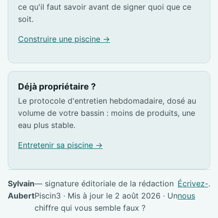
ce qu'il faut savoir avant de signer quoi que ce
soit.
Construire une piscine →
Déjà propriétaire ?
Le protocole d'entretien hebdomadaire, dosé au
volume de votre bassin : moins de produits, une
eau plus stable.
Entretenir sa piscine →
Sylvain
— signature éditoriale de la rédaction
Écrivez-
.
Aubert
Piscin3 · Mis à jour le 2 août 2026 · Un
nous
chiffre qui vous semble faux ?