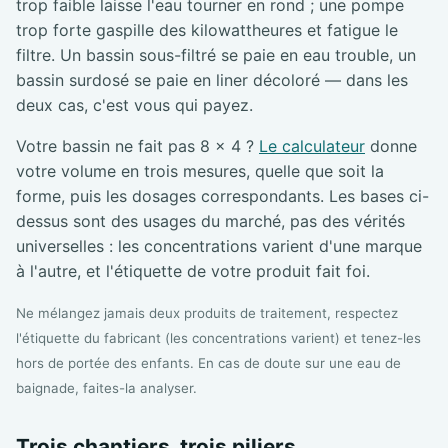
trop faible laisse l'eau tourner en rond ; une pompe
trop forte gaspille des kilowattheures et fatigue le
filtre. Un bassin sous-filtré se paie en eau trouble, un
bassin surdosé se paie en liner décoloré — dans les
deux cas, c'est vous qui payez.
Votre bassin ne fait pas 8 × 4 ?
Le calculateur
donne
votre volume en trois mesures, quelle que soit la
forme, puis les dosages correspondants. Les bases ci-
dessus sont des usages du marché, pas des vérités
universelles : les concentrations varient d'une marque
à l'autre, et l'étiquette de votre produit fait foi.
Ne mélangez jamais deux produits de traitement, respectez
l'étiquette du fabricant (les concentrations varient) et tenez-les
hors de portée des enfants. En cas de doute sur une eau de
baignade, faites-la analyser.
Trois chantiers, trois piliers