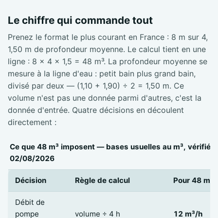
Le chiffre qui commande tout
Prenez le format le plus courant en France : 8 m sur 4,
1,50 m de profondeur moyenne. Le calcul tient en une
ligne : 8 × 4 × 1,5 = 48 m³. La profondeur moyenne se
mesure à la ligne d'eau : petit bain plus grand bain,
divisé par deux — (1,10 + 1,90) ÷ 2 = 1,50 m. Ce
volume n'est pas une donnée parmi d'autres, c'est la
donnée d'entrée. Quatre décisions en découlent
directement :
Ce que 48 m³ imposent — bases usuelles au m³, vérifiées
02/08/2026
Décision
Règle de calcul
Pour 48 m³
Débit de
pompe
volume ÷ 4 h
12 m³/h