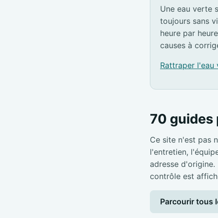
Une eau verte s
toujours sans v
heure par heure
causes à corrig
Rattraper l'eau
70 guides 
Ce site n'est pas n
l'entretien, l'équi
adresse d'origine.
contrôle est affich
Parcourir tous l