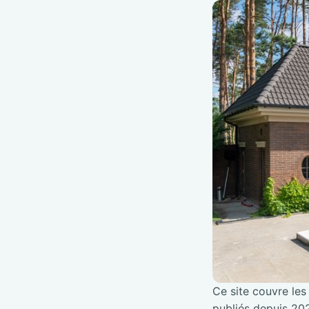
Ce site couvre les 
publiés depuis 202