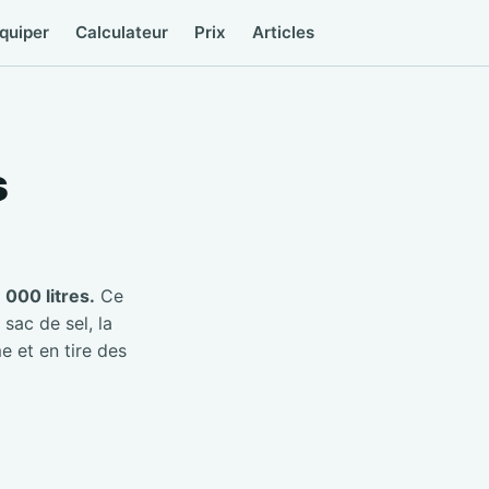
quiper
Calculateur
Prix
Articles
s
000 litres.
Ce
 sac de sel, la
e et en tire des