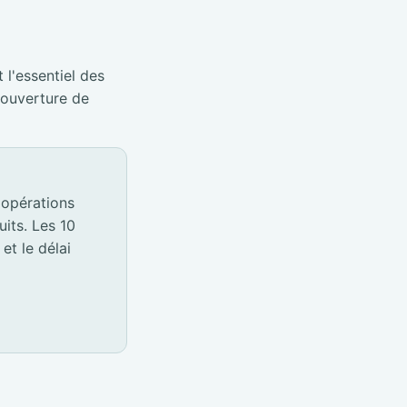
 l'essentiel des
éouverture de
 opérations
its. Les 10
et le délai