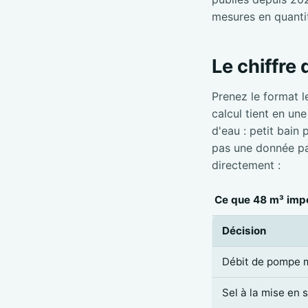
mesures en quanti
Le chiffre
Prenez le format l
calcul tient en un
d'eau : petit bain
pas une donnée par
directement :
Ce que 48 m³ impo
Décision
Débit de pompe 
Sel à la mise en 