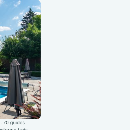
l. 70 guides
nsforme trois