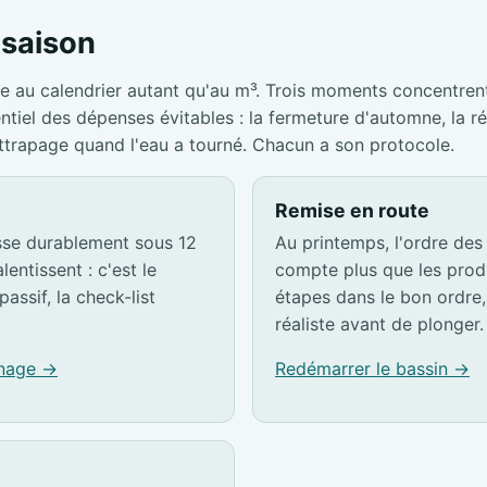
a saison
e au calendrier autant qu'au m³. Trois moments concentrent
entiel des dépenses évitables : la fermeture d'automne, la r
attrapage quand l'eau a tourné. Chacun a son protocole.
Remise en route
sse durablement sous 12
Au printemps, l'ordre des
lentissent : c'est le
compte plus que les produ
passif, la check-list
étapes dans le bon ordre, 
réaliste avant de plonger.
rnage →
Redémarrer le bassin →