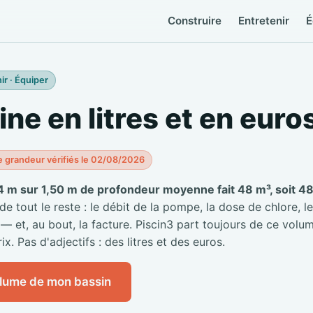
Construire
Entretenir
É
ir · Équiper
ine en litres et en euro
e grandeur vérifiés le 02/08/2026
4 m sur 1,50 m de profondeur moyenne fait 48 m³, soit 48 
 tout le reste : le débit de la pompe, la dose de chlore, le
 — et, au bout, la facture. Piscin3 part toujours de ce volum
ix. Pas d'adjectifs : des litres et des euros.
olume de mon bassin