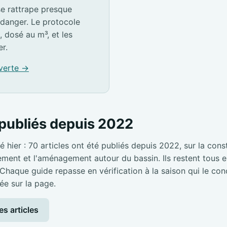
e rattrape presque
idanger. Le protocole
, dosé au m³, et les
er.
 verte →
publiés depuis 2022
é hier : 70 articles ont été publiés depuis 2022, sur la cons
pement et l'aménagement autour du bassin. Ils restent tous en
 Chaque guide repasse en vérification à la saison qui le con
ée sur la page.
es articles