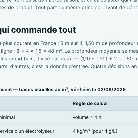
tés de produit. Tout part du même principe : avant de dépe
 qui commande tout
e plus courant en France : 8 m sur 4, 1,50 m de profondeur
e ligne : 8 × 4 × 1,5 = 48 m³. La profondeur moyenne se mesu
 plus grand bain, divisé par deux — (1,10 + 1,90) ÷ 2 = 1,50 
mi d'autres, c'est la donnée d'entrée. Quatre décisions en
sent — bases usuelles au m³, vérifiées le 02/08/2026
Règle de calcul
minimal
volume ÷ 4 h
service d'un électrolyseur
4 kg/m³ (pour 4 g/L)