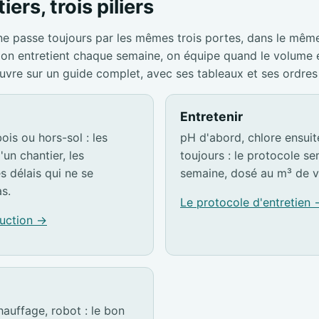
iers, trois piliers
ne passe toujours par les mêmes trois portes, dans le mêm
s, on entretient chaque semaine, on équipe quand le volume
ouvre sur un guide complet, avec ses tableaux et ses ordres
Entretenir
ois ou hors-sol : les
pH d'abord, chlore ensuite,
'un chantier, les
toujours : le protocole s
es délais qui ne se
semaine, dosé au m³ de v
s.
Le protocole d'entretien
ruction →
hauffage, robot : le bon