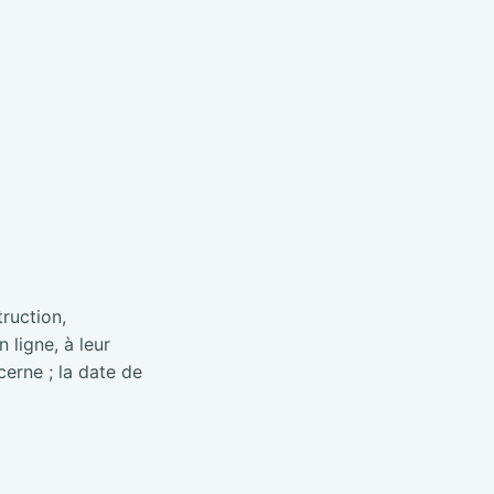
truction,
 ligne, à leur
cerne ; la date de