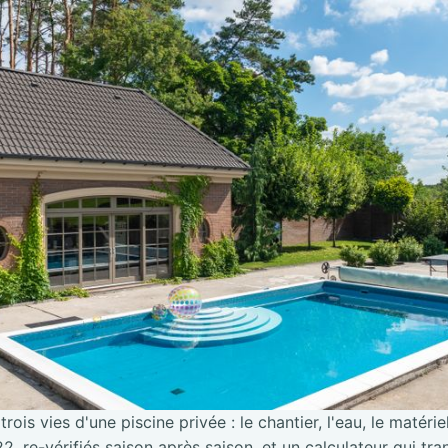
trois vies d'une piscine privée : le chantier, l'eau, le matérie
2, re-vérifiés saison après saison, et un calculateur qui tra