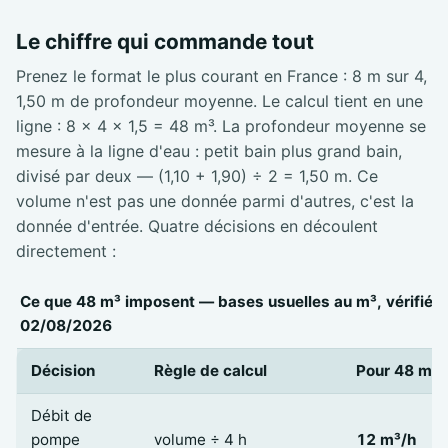
Le chiffre qui commande tout
Prenez le format le plus courant en France : 8 m sur 4,
1,50 m de profondeur moyenne. Le calcul tient en une
ligne : 8 × 4 × 1,5 = 48 m³. La profondeur moyenne se
mesure à la ligne d'eau : petit bain plus grand bain,
divisé par deux — (1,10 + 1,90) ÷ 2 = 1,50 m. Ce
volume n'est pas une donnée parmi d'autres, c'est la
donnée d'entrée. Quatre décisions en découlent
directement :
Ce que 48 m³ imposent — bases usuelles au m³, vérifiées
02/08/2026
Décision
Règle de calcul
Pour 48 m³
Débit de
pompe
volume ÷ 4 h
12 m³/h