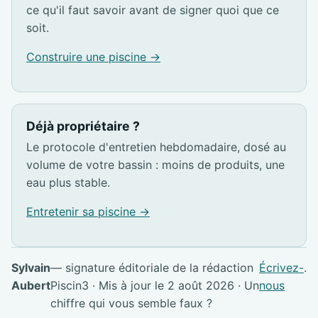
ce qu'il faut savoir avant de signer quoi que ce
soit.
Construire une piscine →
Déjà propriétaire ?
Le protocole d'entretien hebdomadaire, dosé au
volume de votre bassin : moins de produits, une
eau plus stable.
Entretenir sa piscine →
Sylvain
— signature éditoriale de la rédaction
Écrivez-
.
Aubert
Piscin3 · Mis à jour le 2 août 2026 · Un
nous
chiffre qui vous semble faux ?