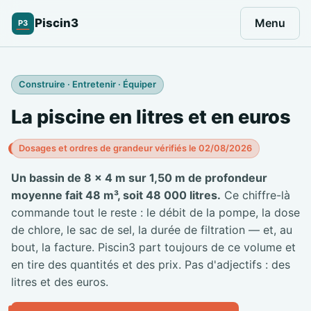
Piscin3
Menu
P3
Construire · Entretenir · Équiper
La piscine en litres et en euros
Dosages et ordres de grandeur vérifiés le 02/08/2026
Un bassin de 8 × 4 m sur 1,50 m de profondeur
moyenne fait 48 m³, soit 48 000 litres.
Ce chiffre-là
commande tout le reste : le débit de la pompe, la dose
de chlore, le sac de sel, la durée de filtration — et, au
bout, la facture. Piscin3 part toujours de ce volume et
en tire des quantités et des prix. Pas d'adjectifs : des
litres et des euros.