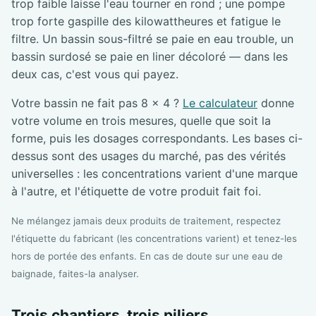
trop faible laisse l'eau tourner en rond ; une pompe
trop forte gaspille des kilowattheures et fatigue le
filtre. Un bassin sous-filtré se paie en eau trouble, un
bassin surdosé se paie en liner décoloré — dans les
deux cas, c'est vous qui payez.
Votre bassin ne fait pas 8 × 4 ?
Le calculateur
donne
votre volume en trois mesures, quelle que soit la
forme, puis les dosages correspondants. Les bases ci-
dessus sont des usages du marché, pas des vérités
universelles : les concentrations varient d'une marque
à l'autre, et l'étiquette de votre produit fait foi.
Ne mélangez jamais deux produits de traitement, respectez
l'étiquette du fabricant (les concentrations varient) et tenez-les
hors de portée des enfants. En cas de doute sur une eau de
baignade, faites-la analyser.
Trois chantiers, trois piliers