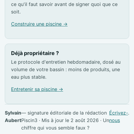
ce qu'il faut savoir avant de signer quoi que ce
soit.
Construire une piscine →
Déjà propriétaire ?
Le protocole d'entretien hebdomadaire, dosé au
volume de votre bassin : moins de produits, une
eau plus stable.
Entretenir sa piscine →
Sylvain
— signature éditoriale de la rédaction
Écrivez-
.
Aubert
Piscin3 · Mis à jour le 2 août 2026 · Un
nous
chiffre qui vous semble faux ?