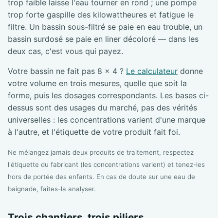
trop faible laisse l'eau tourner en rond ; une pompe
trop forte gaspille des kilowattheures et fatigue le
filtre. Un bassin sous-filtré se paie en eau trouble, un
bassin surdosé se paie en liner décoloré — dans les
deux cas, c'est vous qui payez.
Votre bassin ne fait pas 8 × 4 ?
Le calculateur
donne
votre volume en trois mesures, quelle que soit la
forme, puis les dosages correspondants. Les bases ci-
dessus sont des usages du marché, pas des vérités
universelles : les concentrations varient d'une marque
à l'autre, et l'étiquette de votre produit fait foi.
Ne mélangez jamais deux produits de traitement, respectez
l'étiquette du fabricant (les concentrations varient) et tenez-les
hors de portée des enfants. En cas de doute sur une eau de
baignade, faites-la analyser.
Trois chantiers, trois piliers