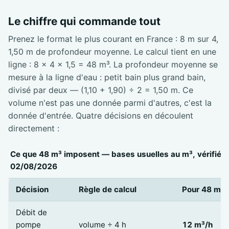
Le chiffre qui commande tout
Prenez le format le plus courant en France : 8 m sur 4,
1,50 m de profondeur moyenne. Le calcul tient en une
ligne : 8 × 4 × 1,5 = 48 m³. La profondeur moyenne se
mesure à la ligne d'eau : petit bain plus grand bain,
divisé par deux — (1,10 + 1,90) ÷ 2 = 1,50 m. Ce
volume n'est pas une donnée parmi d'autres, c'est la
donnée d'entrée. Quatre décisions en découlent
directement :
Ce que 48 m³ imposent — bases usuelles au m³, vérifiées
02/08/2026
Décision
Règle de calcul
Pour 48 m³
Débit de
pompe
volume ÷ 4 h
12 m³/h