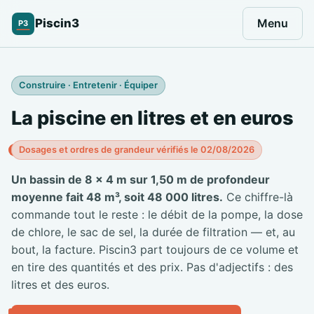
Piscin3
Menu
P3
Construire · Entretenir · Équiper
La piscine en litres et en euros
Dosages et ordres de grandeur vérifiés le 02/08/2026
Un bassin de 8 × 4 m sur 1,50 m de profondeur
moyenne fait 48 m³, soit 48 000 litres.
Ce chiffre-là
commande tout le reste : le débit de la pompe, la dose
de chlore, le sac de sel, la durée de filtration — et, au
bout, la facture. Piscin3 part toujours de ce volume et
en tire des quantités et des prix. Pas d'adjectifs : des
litres et des euros.