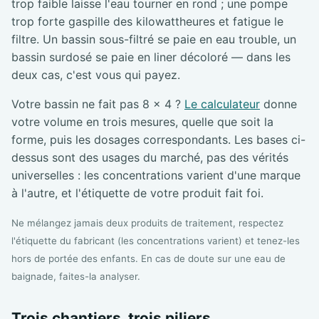
trop faible laisse l'eau tourner en rond ; une pompe
trop forte gaspille des kilowattheures et fatigue le
filtre. Un bassin sous-filtré se paie en eau trouble, un
bassin surdosé se paie en liner décoloré — dans les
deux cas, c'est vous qui payez.
Votre bassin ne fait pas 8 × 4 ?
Le calculateur
donne
votre volume en trois mesures, quelle que soit la
forme, puis les dosages correspondants. Les bases ci-
dessus sont des usages du marché, pas des vérités
universelles : les concentrations varient d'une marque
à l'autre, et l'étiquette de votre produit fait foi.
Ne mélangez jamais deux produits de traitement, respectez
l'étiquette du fabricant (les concentrations varient) et tenez-les
hors de portée des enfants. En cas de doute sur une eau de
baignade, faites-la analyser.
Trois chantiers, trois piliers