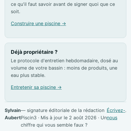
ce qu'il faut savoir avant de signer quoi que ce
soit.
Construire une piscine →
Déjà propriétaire ?
Le protocole d'entretien hebdomadaire, dosé au
volume de votre bassin : moins de produits, une
eau plus stable.
Entretenir sa piscine →
Sylvain
— signature éditoriale de la rédaction
Écrivez-
.
Aubert
Piscin3 · Mis à jour le 2 août 2026 · Un
nous
chiffre qui vous semble faux ?