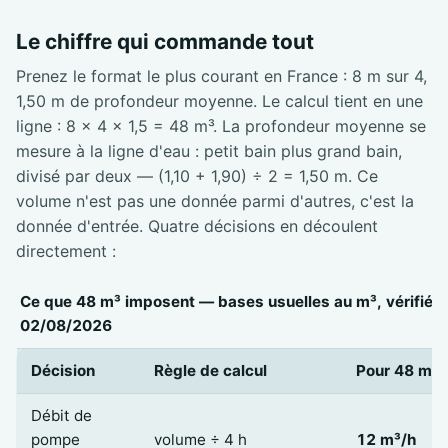
Le chiffre qui commande tout
Prenez le format le plus courant en France : 8 m sur 4,
1,50 m de profondeur moyenne. Le calcul tient en une
ligne : 8 × 4 × 1,5 = 48 m³. La profondeur moyenne se
mesure à la ligne d'eau : petit bain plus grand bain,
divisé par deux — (1,10 + 1,90) ÷ 2 = 1,50 m. Ce
volume n'est pas une donnée parmi d'autres, c'est la
donnée d'entrée. Quatre décisions en découlent
directement :
Ce que 48 m³ imposent — bases usuelles au m³, vérifiées
02/08/2026
Décision
Règle de calcul
Pour 48 m³
Débit de
pompe
volume ÷ 4 h
12 m³/h