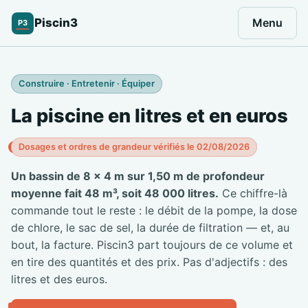
Piscin3
Menu
P3
Construire · Entretenir · Équiper
La piscine en litres et en euros
Dosages et ordres de grandeur vérifiés le 02/08/2026
Un bassin de 8 × 4 m sur 1,50 m de profondeur
moyenne fait 48 m³, soit 48 000 litres.
Ce chiffre-là
commande tout le reste : le débit de la pompe, la dose
de chlore, le sac de sel, la durée de filtration — et, au
bout, la facture. Piscin3 part toujours de ce volume et
en tire des quantités et des prix. Pas d'adjectifs : des
litres et des euros.