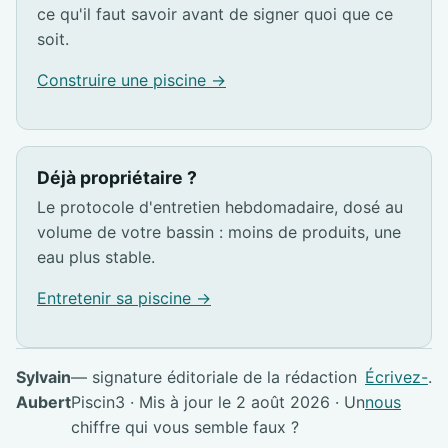
ce qu'il faut savoir avant de signer quoi que ce
soit.
Construire une piscine →
Déjà propriétaire ?
Le protocole d'entretien hebdomadaire, dosé au
volume de votre bassin : moins de produits, une
eau plus stable.
Entretenir sa piscine →
Sylvain
— signature éditoriale de la rédaction
Écrivez-
.
Aubert
Piscin3 · Mis à jour le 2 août 2026 · Un
nous
chiffre qui vous semble faux ?