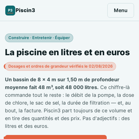
Piscin3
Menu
P3
Construire · Entretenir · Équiper
La piscine en litres et en euros
Dosages et ordres de grandeur vérifiés le 02/08/2026
Un bassin de 8 × 4 m sur 1,50 m de profondeur
moyenne fait 48 m³, soit 48 000 litres.
Ce chiffre-là
commande tout le reste : le débit de la pompe, la dose
de chlore, le sac de sel, la durée de filtration — et, au
bout, la facture. Piscin3 part toujours de ce volume et
en tire des quantités et des prix. Pas d'adjectifs : des
litres et des euros.