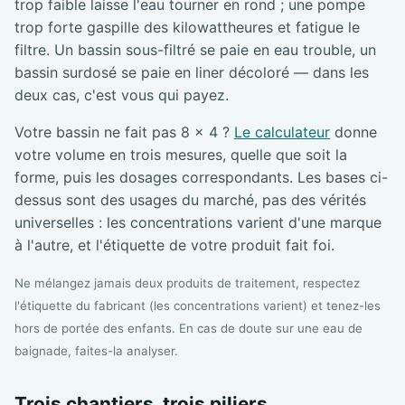
trop faible laisse l'eau tourner en rond ; une pompe
trop forte gaspille des kilowattheures et fatigue le
filtre. Un bassin sous-filtré se paie en eau trouble, un
bassin surdosé se paie en liner décoloré — dans les
deux cas, c'est vous qui payez.
Votre bassin ne fait pas 8 × 4 ?
Le calculateur
donne
votre volume en trois mesures, quelle que soit la
forme, puis les dosages correspondants. Les bases ci-
dessus sont des usages du marché, pas des vérités
universelles : les concentrations varient d'une marque
à l'autre, et l'étiquette de votre produit fait foi.
Ne mélangez jamais deux produits de traitement, respectez
l'étiquette du fabricant (les concentrations varient) et tenez-les
hors de portée des enfants. En cas de doute sur une eau de
baignade, faites-la analyser.
Trois chantiers, trois piliers