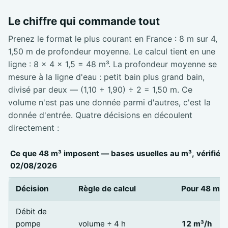
Le chiffre qui commande tout
Prenez le format le plus courant en France : 8 m sur 4,
1,50 m de profondeur moyenne. Le calcul tient en une
ligne : 8 × 4 × 1,5 = 48 m³. La profondeur moyenne se
mesure à la ligne d'eau : petit bain plus grand bain,
divisé par deux — (1,10 + 1,90) ÷ 2 = 1,50 m. Ce
volume n'est pas une donnée parmi d'autres, c'est la
donnée d'entrée. Quatre décisions en découlent
directement :
Ce que 48 m³ imposent — bases usuelles au m³, vérifiées
02/08/2026
Décision
Règle de calcul
Pour 48 m³
Débit de
pompe
volume ÷ 4 h
12 m³/h