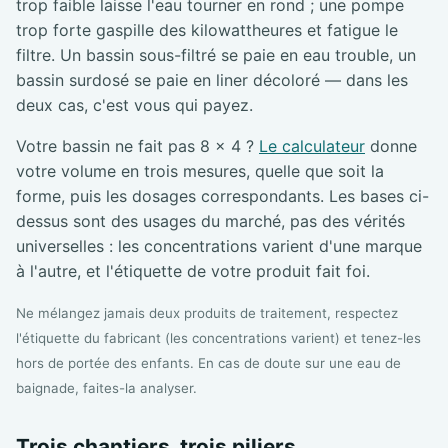
trop faible laisse l'eau tourner en rond ; une pompe
trop forte gaspille des kilowattheures et fatigue le
filtre. Un bassin sous-filtré se paie en eau trouble, un
bassin surdosé se paie en liner décoloré — dans les
deux cas, c'est vous qui payez.
Votre bassin ne fait pas 8 × 4 ?
Le calculateur
donne
votre volume en trois mesures, quelle que soit la
forme, puis les dosages correspondants. Les bases ci-
dessus sont des usages du marché, pas des vérités
universelles : les concentrations varient d'une marque
à l'autre, et l'étiquette de votre produit fait foi.
Ne mélangez jamais deux produits de traitement, respectez
l'étiquette du fabricant (les concentrations varient) et tenez-les
hors de portée des enfants. En cas de doute sur une eau de
baignade, faites-la analyser.
Trois chantiers, trois piliers