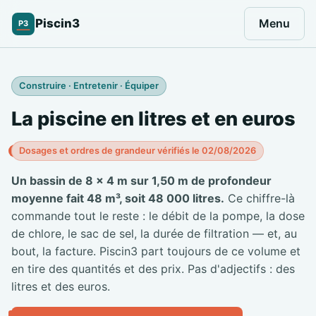
Piscin3
Menu
P3
Construire · Entretenir · Équiper
La piscine en litres et en euros
Dosages et ordres de grandeur vérifiés le 02/08/2026
Un bassin de 8 × 4 m sur 1,50 m de profondeur
moyenne fait 48 m³, soit 48 000 litres.
Ce chiffre-là
commande tout le reste : le débit de la pompe, la dose
de chlore, le sac de sel, la durée de filtration — et, au
bout, la facture. Piscin3 part toujours de ce volume et
en tire des quantités et des prix. Pas d'adjectifs : des
litres et des euros.