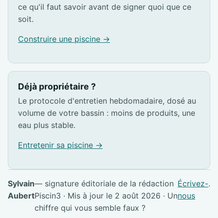
ce qu'il faut savoir avant de signer quoi que ce
soit.
Construire une piscine →
Déjà propriétaire ?
Le protocole d'entretien hebdomadaire, dosé au
volume de votre bassin : moins de produits, une
eau plus stable.
Entretenir sa piscine →
Sylvain
— signature éditoriale de la rédaction
Écrivez-
.
Aubert
Piscin3 · Mis à jour le 2 août 2026 · Un
nous
chiffre qui vous semble faux ?