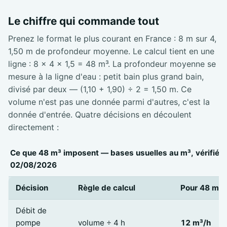
Le chiffre qui commande tout
Prenez le format le plus courant en France : 8 m sur 4,
1,50 m de profondeur moyenne. Le calcul tient en une
ligne : 8 × 4 × 1,5 = 48 m³. La profondeur moyenne se
mesure à la ligne d'eau : petit bain plus grand bain,
divisé par deux — (1,10 + 1,90) ÷ 2 = 1,50 m. Ce
volume n'est pas une donnée parmi d'autres, c'est la
donnée d'entrée. Quatre décisions en découlent
directement :
Ce que 48 m³ imposent — bases usuelles au m³, vérifiées
02/08/2026
Décision
Règle de calcul
Pour 48 m³
Débit de
pompe
volume ÷ 4 h
12 m³/h