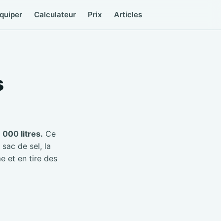
quiper
Calculateur
Prix
Articles
s
000 litres.
Ce
 sac de sel, la
e et en tire des