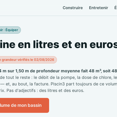
Construire
Entretenir
É
ir · Équiper
ine en litres et en euro
e grandeur vérifiés le 02/08/2026
4 m sur 1,50 m de profondeur moyenne fait 48 m³, soit 48 
 tout le reste : le débit de la pompe, la dose de chlore, le
 — et, au bout, la facture. Piscin3 part toujours de ce volum
ix. Pas d'adjectifs : des litres et des euros.
olume de mon bassin