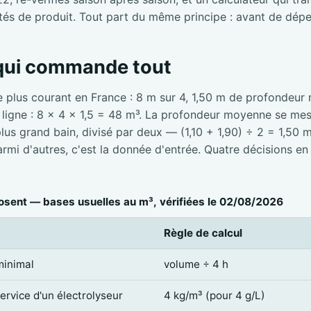
tés de produit. Tout part du même principe : avant de dépe
 qui commande tout
e plus courant en France : 8 m sur 4, 1,50 m de profondeur
e ligne : 8 × 4 × 1,5 = 48 m³. La profondeur moyenne se mesu
 plus grand bain, divisé par deux — (1,10 + 1,90) ÷ 2 = 1,50 
mi d'autres, c'est la donnée d'entrée. Quatre décisions en
sent — bases usuelles au m³, vérifiées le 02/08/2026
Règle de calcul
minimal
volume ÷ 4 h
service d'un électrolyseur
4 kg/m³ (pour 4 g/L)