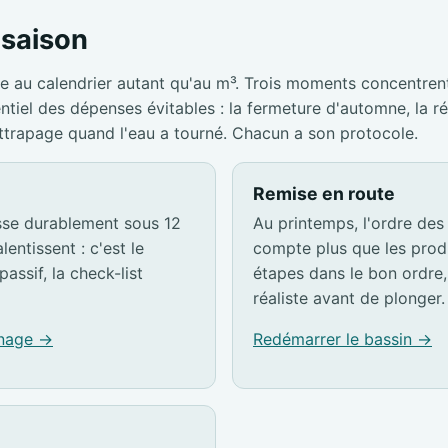
a saison
e au calendrier autant qu'au m³. Trois moments concentrent
entiel des dépenses évitables : la fermeture d'automne, la r
attrapage quand l'eau a tourné. Chacun a son protocole.
Remise en route
sse durablement sous 12
Au printemps, l'ordre des
lentissent : c'est le
compte plus que les produ
passif, la check-list
étapes dans le bon ordre, 
réaliste avant de plonger.
rnage →
Redémarrer le bassin →