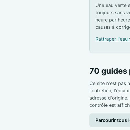
Une eau verte s
toujours sans v
heure par heure
causes à corrig
Rattraper l'eau
70 guides 
Ce site n'est pas n
l'entretien, l'équi
adresse d'origine.
contrôle est affich
Parcourir tous l