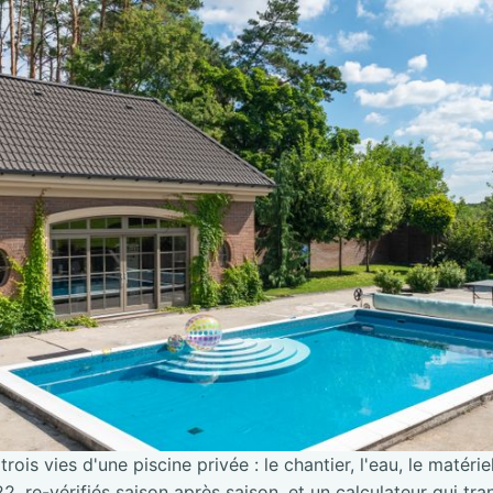
trois vies d'une piscine privée : le chantier, l'eau, le matérie
2, re-vérifiés saison après saison, et un calculateur qui tra