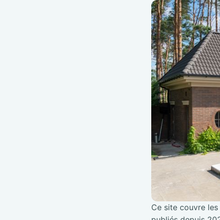
Ce site couvre les 
publiés depuis 202