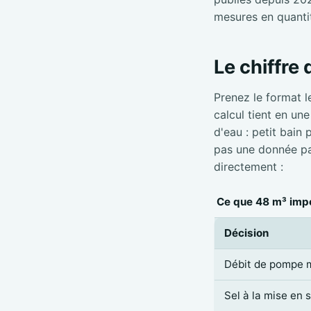
mesures en quanti
Le chiffre
Prenez le format l
calcul tient en un
d'eau : petit bain
pas une donnée par
directement :
Ce que 48 m³ impo
Décision
Débit de pompe 
Sel à la mise en 