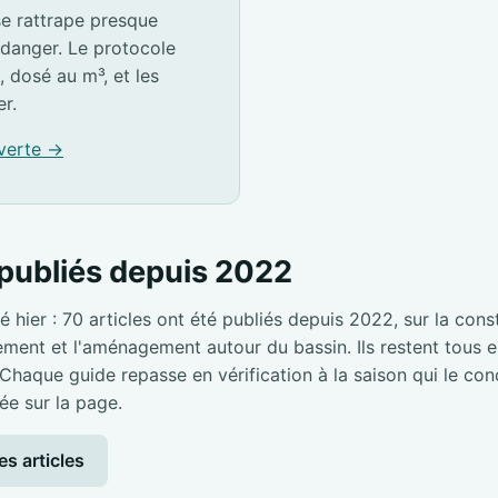
e rattrape presque
idanger. Le protocole
, dosé au m³, et les
er.
 verte →
publiés depuis 2022
é hier : 70 articles ont été publiés depuis 2022, sur la cons
pement et l'aménagement autour du bassin. Ils restent tous en
 Chaque guide repasse en vérification à la saison qui le con
ée sur la page.
es articles