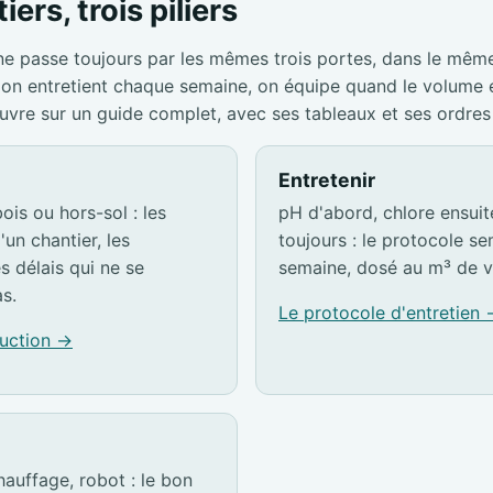
iers, trois piliers
ne passe toujours par les mêmes trois portes, dans le mêm
s, on entretient chaque semaine, on équipe quand le volume
ouvre sur un guide complet, avec ses tableaux et ses ordres
Entretenir
ois ou hors-sol : les
pH d'abord, chlore ensuite,
'un chantier, les
toujours : le protocole s
es délais qui ne se
semaine, dosé au m³ de v
s.
Le protocole d'entretien
ruction →
hauffage, robot : le bon