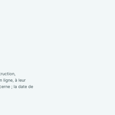
truction,
 ligne, à leur
cerne ; la date de