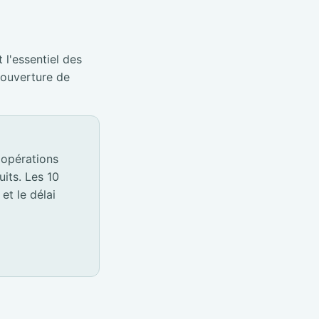
 l'essentiel des
éouverture de
 opérations
its. Les 10
et le délai