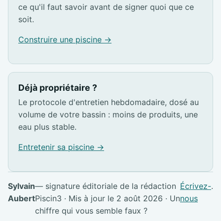
ce qu'il faut savoir avant de signer quoi que ce
soit.
Construire une piscine →
Déjà propriétaire ?
Le protocole d'entretien hebdomadaire, dosé au
volume de votre bassin : moins de produits, une
eau plus stable.
Entretenir sa piscine →
Sylvain
— signature éditoriale de la rédaction
Écrivez-
.
Aubert
Piscin3 · Mis à jour le 2 août 2026 · Un
nous
chiffre qui vous semble faux ?