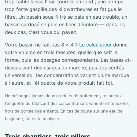
trop faible laisse l'eau tourner en rond ; une pompe
trop forte gaspille des kilowattheures et fatigue le
filtre. Un bassin sous-filtré se paie en eau trouble, un
bassin surdosé se paie en liner décoloré — dans les
deux cas, c'est vous qui payez.
Votre bassin ne fait pas 8 × 4 ?
Le calculateur
donne
votre volume en trois mesures, quelle que soit la
forme, puis les dosages correspondants. Les bases ci-
dessus sont des usages du marché, pas des vérités
universelles : les concentrations varient d'une marque
à l'autre, et l'étiquette de votre produit fait foi.
Ne mélangez jamais deux produits de traitement, respectez
l'étiquette du fabricant (les concentrations varient) et tenez-les
hors de portée des enfants. En cas de doute sur une eau de
baignade, faites-la analyser.
Trois chantiers, trois piliers