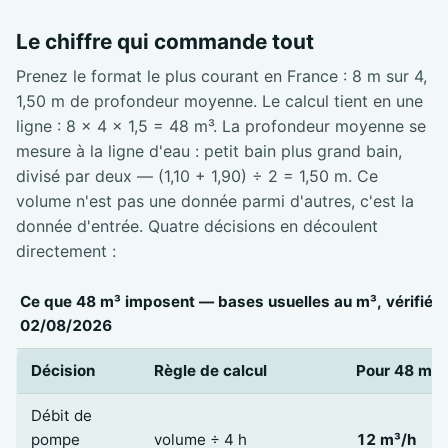
Le chiffre qui commande tout
Prenez le format le plus courant en France : 8 m sur 4,
1,50 m de profondeur moyenne. Le calcul tient en une
ligne : 8 × 4 × 1,5 = 48 m³. La profondeur moyenne se
mesure à la ligne d'eau : petit bain plus grand bain,
divisé par deux — (1,10 + 1,90) ÷ 2 = 1,50 m. Ce
volume n'est pas une donnée parmi d'autres, c'est la
donnée d'entrée. Quatre décisions en découlent
directement :
Ce que 48 m³ imposent — bases usuelles au m³, vérifiées
02/08/2026
Décision
Règle de calcul
Pour 48 m³
Débit de
pompe
volume ÷ 4 h
12 m³/h