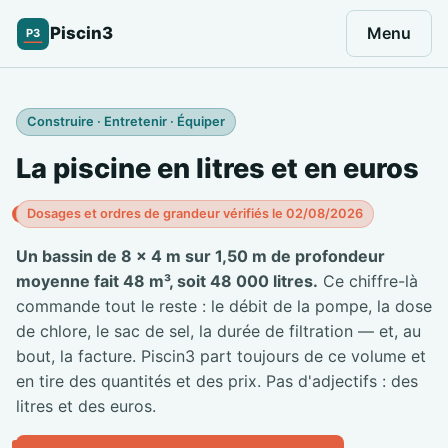
Piscin3
Menu
P3
Construire · Entretenir · Équiper
La piscine en litres et en euros
Dosages et ordres de grandeur vérifiés le 02/08/2026
Un bassin de 8 × 4 m sur 1,50 m de profondeur
moyenne fait 48 m³, soit 48 000 litres.
Ce chiffre-là
commande tout le reste : le débit de la pompe, la dose
de chlore, le sac de sel, la durée de filtration — et, au
bout, la facture. Piscin3 part toujours de ce volume et
en tire des quantités et des prix. Pas d'adjectifs : des
litres et des euros.