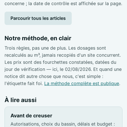
concerne ; la date de contrôle est affichée sur la page.
Parcourir tous les articles
Notre méthode, en clair
Trois règles, pas une de plus. Les dosages sont
recalculés au m³, jamais recopiés d'un site concurrent.
Les prix sont des fourchettes constatées, datées du
jour de vérification — ici, le 02/08/2026. Et quand une
notice dit autre chose que nous, c'est simple :
l'étiquette fait foi.
La méthode complète est publique
.
À lire aussi
Avant de creuser
Autorisations, choix du bassin, délais et budget :