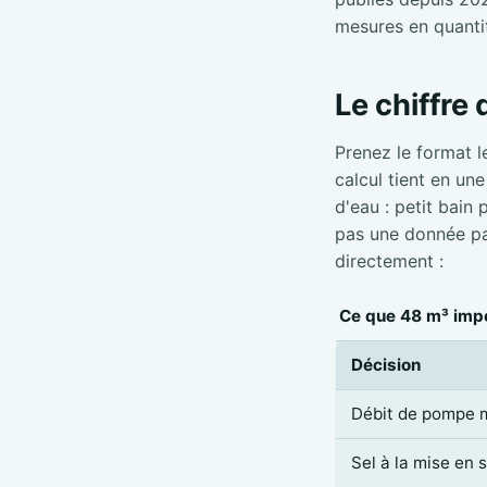
mesures en quanti
Le chiffre
Prenez le format l
calcul tient en un
d'eau : petit bain
pas une donnée par
directement :
Ce que 48 m³ impo
Décision
Débit de pompe 
Sel à la mise en 