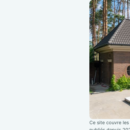
Ce site couvre les 
publiés depuis 202