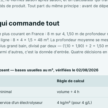
tés de produit. Tout part du même principe : avant de dépe
 qui commande tout
e plus courant en France : 8 m sur 4, 1,50 m de profondeur
e ligne : 8 × 4 × 1,5 = 48 m³. La profondeur moyenne se mesu
 plus grand bain, divisé par deux — (1,10 + 1,90) ÷ 2 = 1,50 
mi d'autres, c'est la donnée d'entrée. Quatre décisions en
sent — bases usuelles au m³, vérifiées le 02/08/2026
Règle de calcul
minimal
volume ÷ 4 h
service d'un électrolyseur
4 kg/m³ (pour 4 g/L)