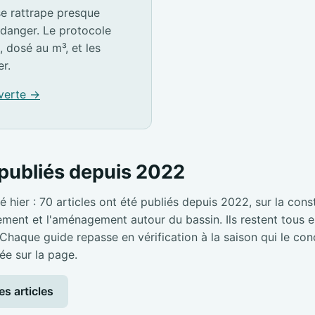
e rattrape presque
idanger. Le protocole
, dosé au m³, et les
er.
 verte →
publiés depuis 2022
é hier : 70 articles ont été publiés depuis 2022, sur la cons
pement et l'aménagement autour du bassin. Ils restent tous en
 Chaque guide repasse en vérification à la saison qui le con
ée sur la page.
es articles