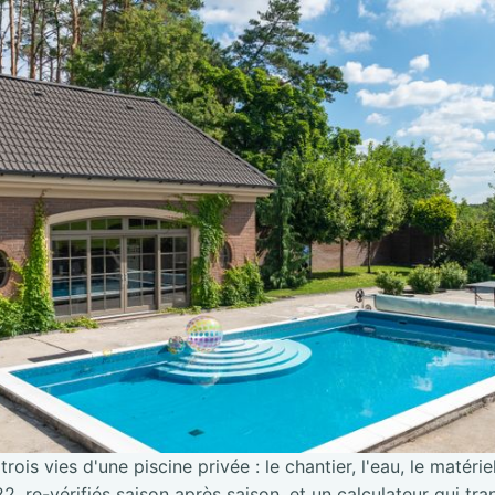
trois vies d'une piscine privée : le chantier, l'eau, le matérie
2, re-vérifiés saison après saison, et un calculateur qui tra