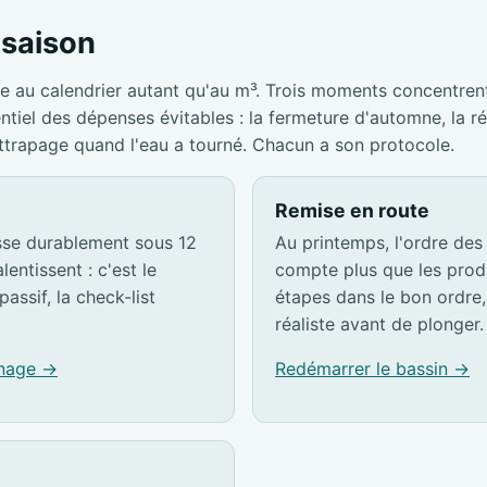
a saison
e au calendrier autant qu'au m³. Trois moments concentrent
entiel des dépenses évitables : la fermeture d'automne, la r
attrapage quand l'eau a tourné. Chacun a son protocole.
Remise en route
sse durablement sous 12
Au printemps, l'ordre des
lentissent : c'est le
compte plus que les produ
passif, la check-list
étapes dans le bon ordre, 
réaliste avant de plonger.
rnage →
Redémarrer le bassin →