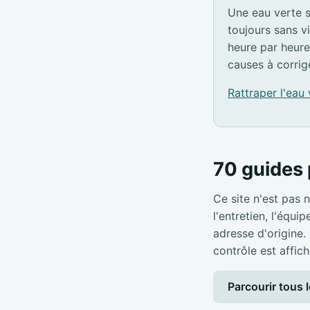
Une eau verte s
toujours sans v
heure par heure
causes à corrig
Rattraper l'eau
70 guides 
Ce site n'est pas n
l'entretien, l'équi
adresse d'origine.
contrôle est affich
Parcourir tous l