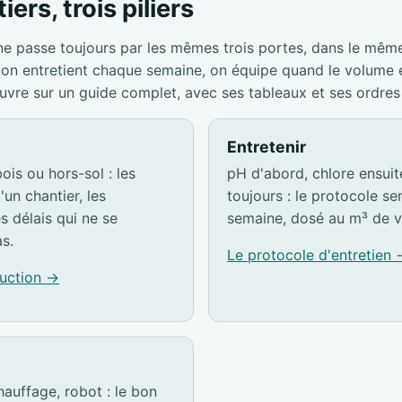
iers, trois piliers
ne passe toujours par les mêmes trois portes, dans le mêm
s, on entretient chaque semaine, on équipe quand le volume
ouvre sur un guide complet, avec ses tableaux et ses ordres
Entretenir
ois ou hors-sol : les
pH d'abord, chlore ensuite,
'un chantier, les
toujours : le protocole s
es délais qui ne se
semaine, dosé au m³ de v
s.
Le protocole d'entretien
ruction →
hauffage, robot : le bon