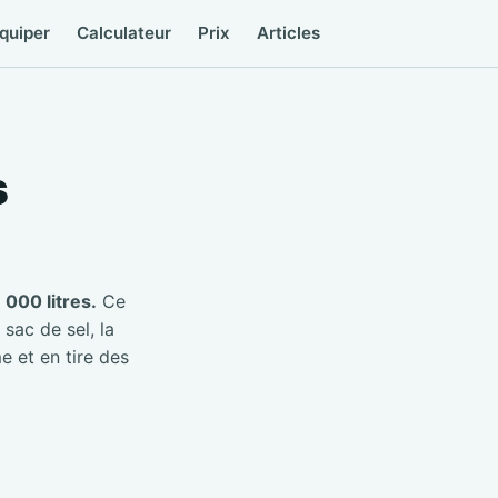
quiper
Calculateur
Prix
Articles
s
000 litres.
Ce
 sac de sel, la
e et en tire des