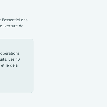
 l'essentiel des
éouverture de
 opérations
its. Les 10
et le délai