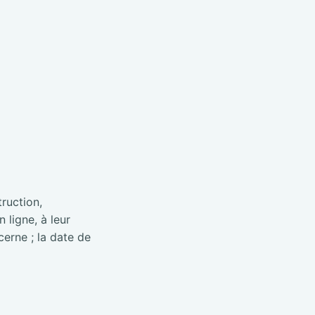
truction,
 ligne, à leur
cerne ; la date de