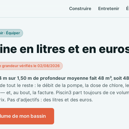
Construire
Entretenir
É
ir · Équiper
ine en litres et en euro
e grandeur vérifiés le 02/08/2026
4 m sur 1,50 m de profondeur moyenne fait 48 m³, soit 48 
 tout le reste : le débit de la pompe, la dose de chlore, le
 — et, au bout, la facture. Piscin3 part toujours de ce volum
ix. Pas d'adjectifs : des litres et des euros.
olume de mon bassin