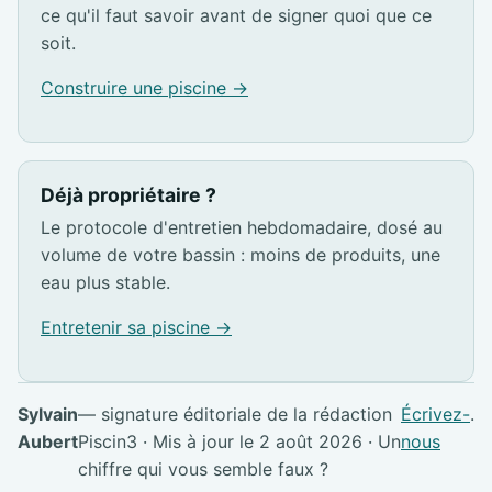
ce qu'il faut savoir avant de signer quoi que ce
soit.
Construire une piscine →
Déjà propriétaire ?
Le protocole d'entretien hebdomadaire, dosé au
volume de votre bassin : moins de produits, une
eau plus stable.
Entretenir sa piscine →
Sylvain
— signature éditoriale de la rédaction
Écrivez-
.
Aubert
Piscin3 · Mis à jour le 2 août 2026 · Un
nous
chiffre qui vous semble faux ?