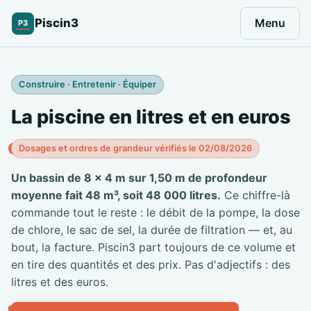
Piscin3
Menu
P3
Construire · Entretenir · Équiper
La piscine en litres et en euros
Dosages et ordres de grandeur vérifiés le 02/08/2026
Un bassin de 8 × 4 m sur 1,50 m de profondeur
moyenne fait 48 m³, soit 48 000 litres.
Ce chiffre-là
commande tout le reste : le débit de la pompe, la dose
de chlore, le sac de sel, la durée de filtration — et, au
bout, la facture. Piscin3 part toujours de ce volume et
en tire des quantités et des prix. Pas d'adjectifs : des
litres et des euros.