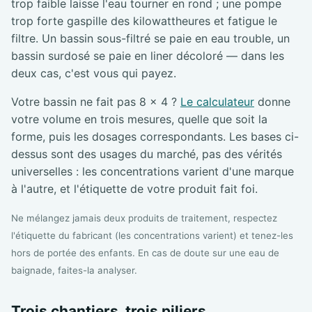
trop faible laisse l'eau tourner en rond ; une pompe
trop forte gaspille des kilowattheures et fatigue le
filtre. Un bassin sous-filtré se paie en eau trouble, un
bassin surdosé se paie en liner décoloré — dans les
deux cas, c'est vous qui payez.
Votre bassin ne fait pas 8 × 4 ?
Le calculateur
donne
votre volume en trois mesures, quelle que soit la
forme, puis les dosages correspondants. Les bases ci-
dessus sont des usages du marché, pas des vérités
universelles : les concentrations varient d'une marque
à l'autre, et l'étiquette de votre produit fait foi.
Ne mélangez jamais deux produits de traitement, respectez
l'étiquette du fabricant (les concentrations varient) et tenez-les
hors de portée des enfants. En cas de doute sur une eau de
baignade, faites-la analyser.
Trois chantiers, trois piliers