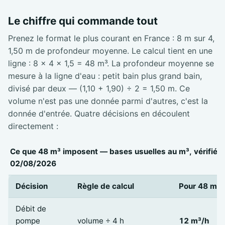
Le chiffre qui commande tout
Prenez le format le plus courant en France : 8 m sur 4,
1,50 m de profondeur moyenne. Le calcul tient en une
ligne : 8 × 4 × 1,5 = 48 m³. La profondeur moyenne se
mesure à la ligne d'eau : petit bain plus grand bain,
divisé par deux — (1,10 + 1,90) ÷ 2 = 1,50 m. Ce
volume n'est pas une donnée parmi d'autres, c'est la
donnée d'entrée. Quatre décisions en découlent
directement :
Ce que 48 m³ imposent — bases usuelles au m³, vérifiées
02/08/2026
Décision
Règle de calcul
Pour 48 m³
Débit de
pompe
volume ÷ 4 h
12 m³/h