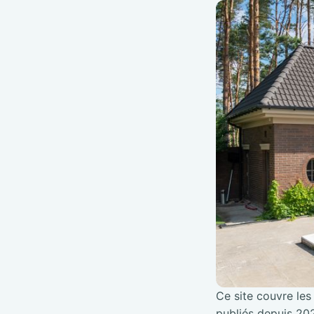
Ce site couvre les 
publiés depuis 202