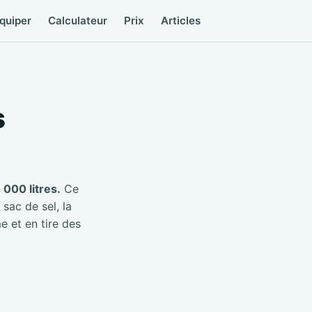
quiper
Calculateur
Prix
Articles
s
000 litres.
Ce
 sac de sel, la
e et en tire des