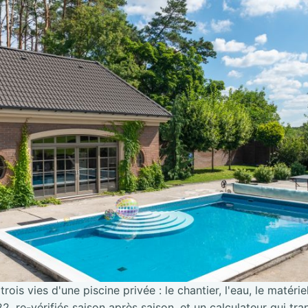
trois vies d'une piscine privée : le chantier, l'eau, le matérie
2, re-vérifiés saison après saison, et un calculateur qui tra