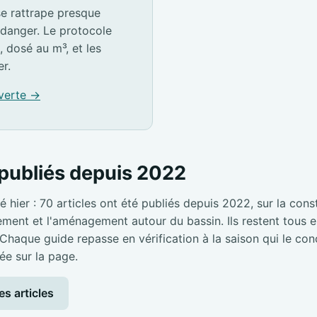
e rattrape presque
idanger. Le protocole
, dosé au m³, et les
er.
 verte →
publiés depuis 2022
é hier : 70 articles ont été publiés depuis 2022, sur la cons
pement et l'aménagement autour du bassin. Ils restent tous en
 Chaque guide repasse en vérification à la saison qui le con
ée sur la page.
es articles