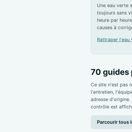
Une eau verte s
toujours sans v
heure par heure
causes à corrig
Rattraper l'eau
70 guides 
Ce site n'est pas n
l'entretien, l'équi
adresse d'origine.
contrôle est affich
Parcourir tous l