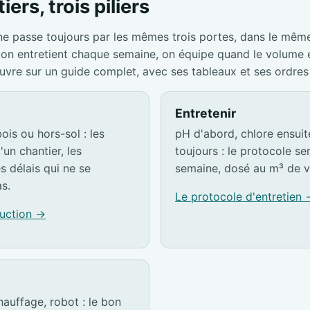
iers, trois piliers
ne passe toujours par les mêmes trois portes, dans le mêm
s, on entretient chaque semaine, on équipe quand le volume
ouvre sur un guide complet, avec ses tableaux et ses ordres
Entretenir
ois ou hors-sol : les
pH d'abord, chlore ensuite,
'un chantier, les
toujours : le protocole s
es délais qui ne se
semaine, dosé au m³ de v
s.
Le protocole d'entretien
ruction →
hauffage, robot : le bon