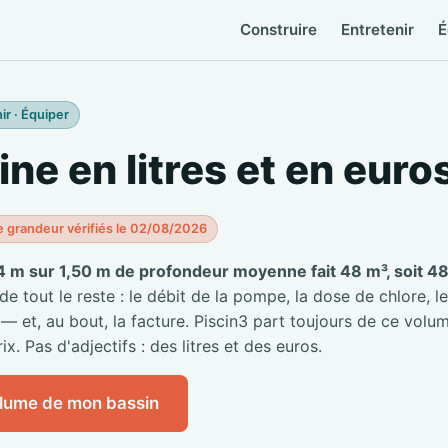
Construire
Entretenir
É
ir · Équiper
ine en litres et en euro
e grandeur vérifiés le 02/08/2026
4 m sur 1,50 m de profondeur moyenne fait 48 m³, soit 48 
 tout le reste : le débit de la pompe, la dose de chlore, le
 — et, au bout, la facture. Piscin3 part toujours de ce volum
ix. Pas d'adjectifs : des litres et des euros.
olume de mon bassin