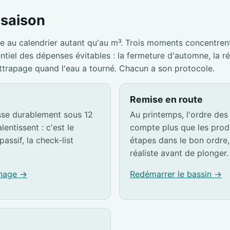
a saison
e au calendrier autant qu'au m³. Trois moments concentrent
entiel des dépenses évitables : la fermeture d'automne, la r
attrapage quand l'eau a tourné. Chacun a son protocole.
Remise en route
sse durablement sous 12
Au printemps, l'ordre des
lentissent : c'est le
compte plus que les produ
passif, la check-list
étapes dans le bon ordre, 
réaliste avant de plonger.
rnage →
Redémarrer le bassin →