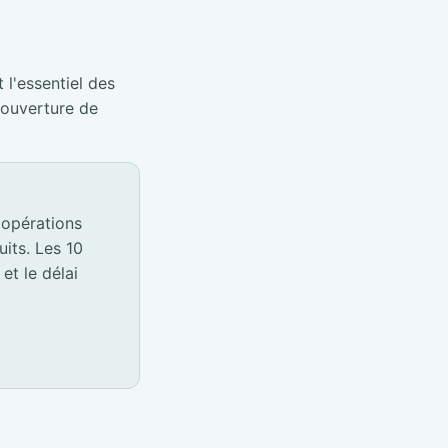
 l'essentiel des
éouverture de
 opérations
its. Les 10
et le délai