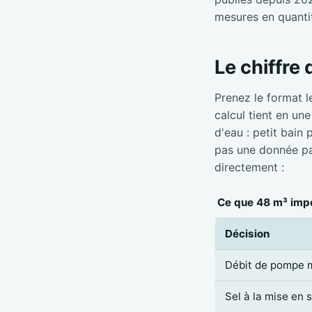
mesures en quanti
Le chiffre
Prenez le format l
calcul tient en un
d'eau : petit bain
pas une donnée par
directement :
Ce que 48 m³ impo
Décision
Débit de pompe 
Sel à la mise en 