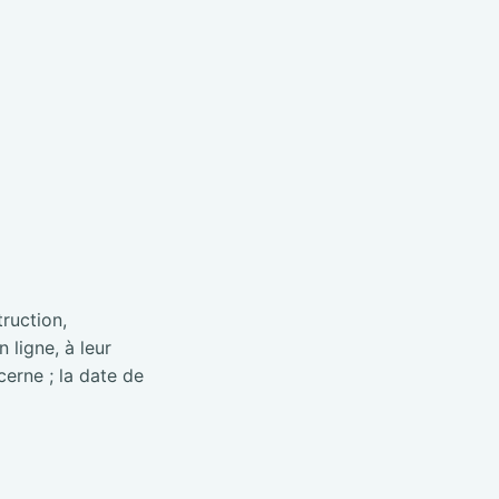
truction,
 ligne, à leur
cerne ; la date de