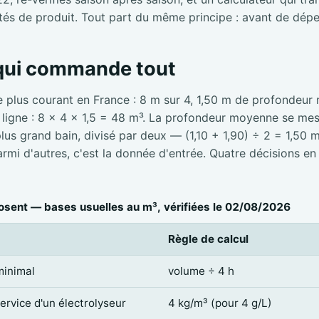
tés de produit. Tout part du même principe : avant de dépe
 qui commande tout
e plus courant en France : 8 m sur 4, 1,50 m de profondeur
e ligne : 8 × 4 × 1,5 = 48 m³. La profondeur moyenne se mesu
 plus grand bain, divisé par deux — (1,10 + 1,90) ÷ 2 = 1,50 
mi d'autres, c'est la donnée d'entrée. Quatre décisions en
sent — bases usuelles au m³, vérifiées le 02/08/2026
Règle de calcul
minimal
volume ÷ 4 h
service d'un électrolyseur
4 kg/m³ (pour 4 g/L)