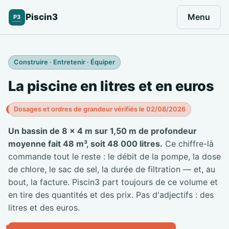
Piscin3
Menu
P3
Construire · Entretenir · Équiper
La piscine en litres et en euros
Dosages et ordres de grandeur vérifiés le 02/08/2026
Un bassin de 8 × 4 m sur 1,50 m de profondeur
moyenne fait 48 m³, soit 48 000 litres.
Ce chiffre-là
commande tout le reste : le débit de la pompe, la dose
de chlore, le sac de sel, la durée de filtration — et, au
bout, la facture. Piscin3 part toujours de ce volume et
en tire des quantités et des prix. Pas d'adjectifs : des
litres et des euros.