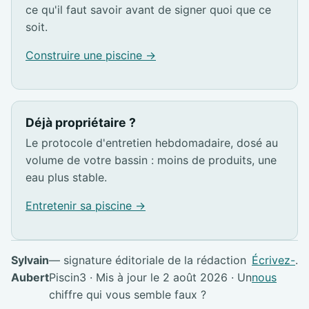
ce qu'il faut savoir avant de signer quoi que ce
soit.
Construire une piscine →
Déjà propriétaire ?
Le protocole d'entretien hebdomadaire, dosé au
volume de votre bassin : moins de produits, une
eau plus stable.
Entretenir sa piscine →
Sylvain
— signature éditoriale de la rédaction
Écrivez-
.
Aubert
Piscin3 · Mis à jour le 2 août 2026 · Un
nous
chiffre qui vous semble faux ?