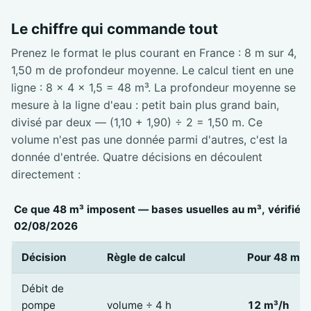
Le chiffre qui commande tout
Prenez le format le plus courant en France : 8 m sur 4,
1,50 m de profondeur moyenne. Le calcul tient en une
ligne : 8 × 4 × 1,5 = 48 m³. La profondeur moyenne se
mesure à la ligne d'eau : petit bain plus grand bain,
divisé par deux — (1,10 + 1,90) ÷ 2 = 1,50 m. Ce
volume n'est pas une donnée parmi d'autres, c'est la
donnée d'entrée. Quatre décisions en découlent
directement :
Ce que 48 m³ imposent — bases usuelles au m³, vérifiées
02/08/2026
Décision
Règle de calcul
Pour 48 m³
Débit de
pompe
volume ÷ 4 h
12 m³/h