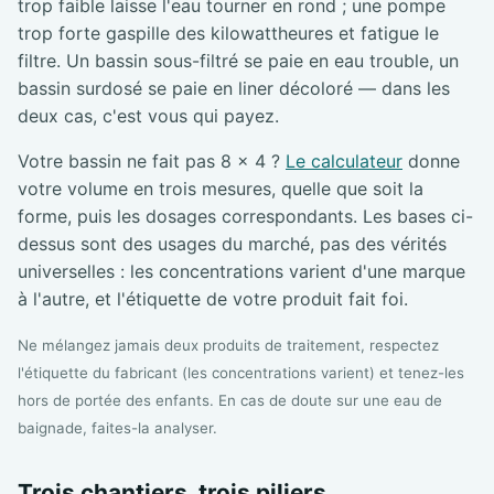
trop faible laisse l'eau tourner en rond ; une pompe
trop forte gaspille des kilowattheures et fatigue le
filtre. Un bassin sous-filtré se paie en eau trouble, un
bassin surdosé se paie en liner décoloré — dans les
deux cas, c'est vous qui payez.
Votre bassin ne fait pas 8 × 4 ?
Le calculateur
donne
votre volume en trois mesures, quelle que soit la
forme, puis les dosages correspondants. Les bases ci-
dessus sont des usages du marché, pas des vérités
universelles : les concentrations varient d'une marque
à l'autre, et l'étiquette de votre produit fait foi.
Ne mélangez jamais deux produits de traitement, respectez
l'étiquette du fabricant (les concentrations varient) et tenez-les
hors de portée des enfants. En cas de doute sur une eau de
baignade, faites-la analyser.
Trois chantiers, trois piliers