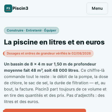
Piscin3
Menu
P3
Construire · Entretenir · Équiper
La piscine en litres et en euros
Dosages et ordres de grandeur vérifiés le 02/08/2026
Un bassin de 8 × 4 m sur 1,50 m de profondeur
moyenne fait 48 m³, soit 48 000 litres.
Ce chiffre-là
commande tout le reste : le débit de la pompe, la dose
de chlore, le sac de sel, la durée de filtration — et, au
bout, la facture. Piscin3 part toujours de ce volume et
en tire des quantités et des prix. Pas d'adjectifs : des
litres et des euros.