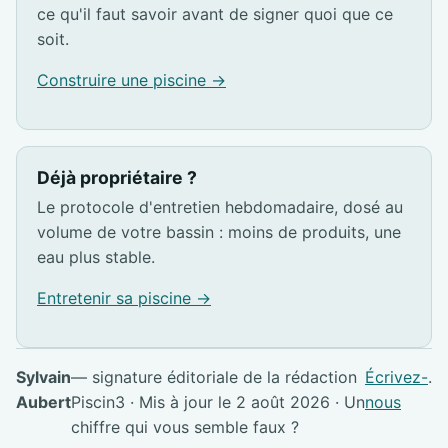
ce qu'il faut savoir avant de signer quoi que ce
soit.
Construire une piscine →
Déjà propriétaire ?
Le protocole d'entretien hebdomadaire, dosé au
volume de votre bassin : moins de produits, une
eau plus stable.
Entretenir sa piscine →
Sylvain
— signature éditoriale de la rédaction
Écrivez-
.
Aubert
Piscin3 · Mis à jour le 2 août 2026 · Un
nous
chiffre qui vous semble faux ?