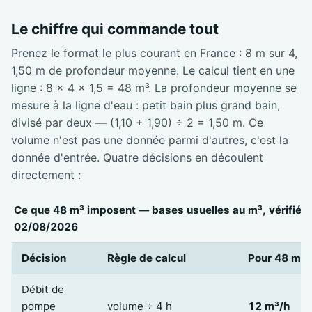
Le chiffre qui commande tout
Prenez le format le plus courant en France : 8 m sur 4,
1,50 m de profondeur moyenne. Le calcul tient en une
ligne : 8 × 4 × 1,5 = 48 m³. La profondeur moyenne se
mesure à la ligne d'eau : petit bain plus grand bain,
divisé par deux — (1,10 + 1,90) ÷ 2 = 1,50 m. Ce
volume n'est pas une donnée parmi d'autres, c'est la
donnée d'entrée. Quatre décisions en découlent
directement :
Ce que 48 m³ imposent — bases usuelles au m³, vérifiées
02/08/2026
Décision
Règle de calcul
Pour 48 m³
Débit de
pompe
volume ÷ 4 h
12 m³/h