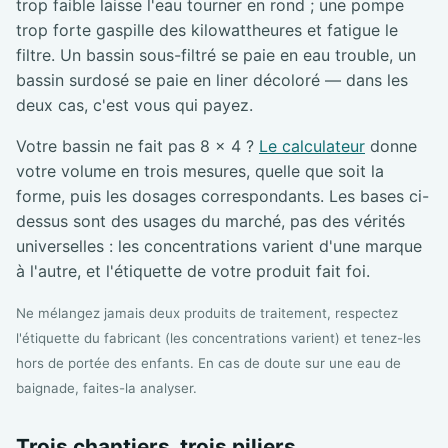
trop faible laisse l'eau tourner en rond ; une pompe
trop forte gaspille des kilowattheures et fatigue le
filtre. Un bassin sous-filtré se paie en eau trouble, un
bassin surdosé se paie en liner décoloré — dans les
deux cas, c'est vous qui payez.
Votre bassin ne fait pas 8 × 4 ?
Le calculateur
donne
votre volume en trois mesures, quelle que soit la
forme, puis les dosages correspondants. Les bases ci-
dessus sont des usages du marché, pas des vérités
universelles : les concentrations varient d'une marque
à l'autre, et l'étiquette de votre produit fait foi.
Ne mélangez jamais deux produits de traitement, respectez
l'étiquette du fabricant (les concentrations varient) et tenez-les
hors de portée des enfants. En cas de doute sur une eau de
baignade, faites-la analyser.
Trois chantiers, trois piliers