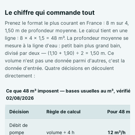
Le chiffre qui commande tout
Prenez le format le plus courant en France : 8 m sur 4,
1,50 m de profondeur moyenne. Le calcul tient en une
ligne : 8 × 4 × 1,5 = 48 m³. La profondeur moyenne se
mesure à la ligne d'eau : petit bain plus grand bain,
divisé par deux — (1,10 + 1,90) ÷ 2 = 1,50 m. Ce
volume n'est pas une donnée parmi d'autres, c'est la
donnée d'entrée. Quatre décisions en découlent
directement :
Ce que 48 m³ imposent — bases usuelles au m³, vérifiées
02/08/2026
Décision
Règle de calcul
Pour 48 m³
Débit de
pompe
volume ÷ 4 h
12 m³/h