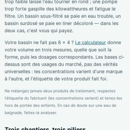
trop faible laisse l'eau tourner en rond ; une pompe
trop forte gaspille des kilowattheures et fatigue le
filtre. Un bassin sous-filtré se paie en eau trouble, un
bassin surdosé se paie en liner décoloré — dans les
deux cas, c'est vous qui payez.
Votre bassin ne fait pas 8 × 4 ?
Le calculateur
donne
votre volume en trois mesures, quelle que soit la
forme, puis les dosages correspondants. Les bases ci-
dessus sont des usages du marché, pas des vérités
universelles : les concentrations varient d'une marque
à l'autre, et l'étiquette de votre produit fait foi.
Ne mélangez jamais deux produits de traitement, respectez
l'étiquette du fabricant (les concentrations varient) et tenez-les
hors de portée des enfants. En cas de doute sur une eau de
baignade, faites-la analyser.
Trois chantiers, trois piliers