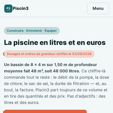
Piscin3
Menu
P3
Construire · Entretenir · Équiper
La piscine en litres et en euros
Dosages et ordres de grandeur vérifiés le 02/08/2026
Un bassin de 8 × 4 m sur 1,50 m de profondeur
moyenne fait 48 m³, soit 48 000 litres.
Ce chiffre-là
commande tout le reste : le débit de la pompe, la dose
de chlore, le sac de sel, la durée de filtration — et, au
bout, la facture. Piscin3 part toujours de ce volume et
en tire des quantités et des prix. Pas d'adjectifs : des
litres et des euros.