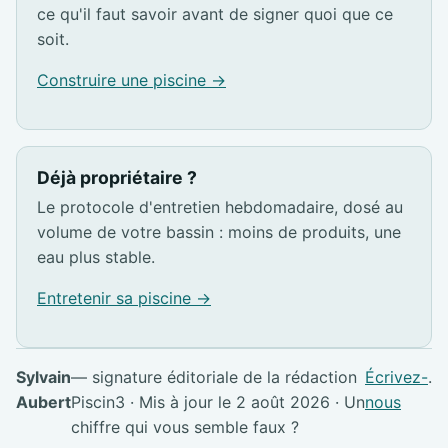
ce qu'il faut savoir avant de signer quoi que ce
soit.
Construire une piscine →
Déjà propriétaire ?
Le protocole d'entretien hebdomadaire, dosé au
volume de votre bassin : moins de produits, une
eau plus stable.
Entretenir sa piscine →
Sylvain
— signature éditoriale de la rédaction
Écrivez-
.
Aubert
Piscin3 · Mis à jour le 2 août 2026 · Un
nous
chiffre qui vous semble faux ?