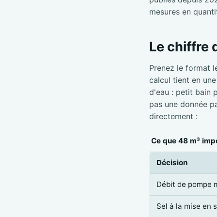
mesures en quanti
Le chiffre
Prenez le format l
calcul tient en un
d'eau : petit bain
pas une donnée par
directement :
Ce que 48 m³ impo
Décision
Débit de pompe 
Sel à la mise en 