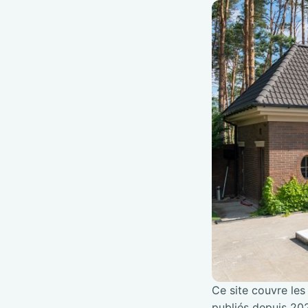
Ce site couvre les 
publiés depuis 202