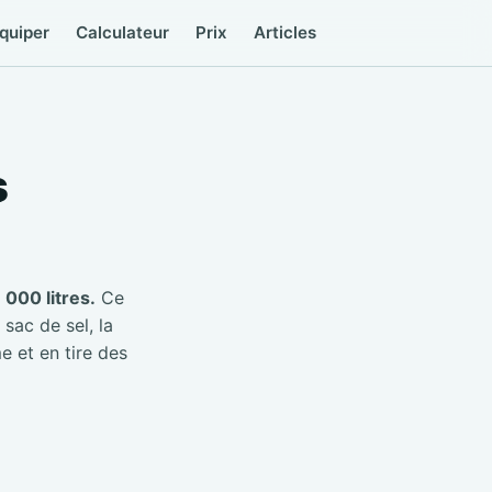
quiper
Calculateur
Prix
Articles
s
000 litres.
Ce
 sac de sel, la
e et en tire des