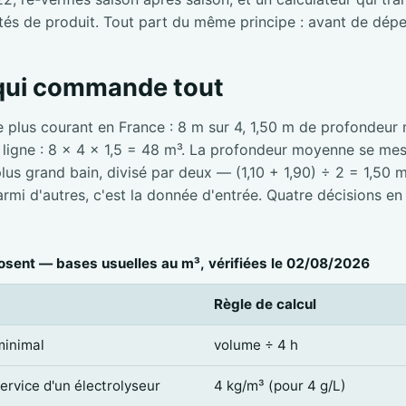
tés de produit. Tout part du même principe : avant de dépe
 qui commande tout
e plus courant en France : 8 m sur 4, 1,50 m de profondeur
e ligne : 8 × 4 × 1,5 = 48 m³. La profondeur moyenne se mesu
 plus grand bain, divisé par deux — (1,10 + 1,90) ÷ 2 = 1,50 
mi d'autres, c'est la donnée d'entrée. Quatre décisions en
sent — bases usuelles au m³, vérifiées le 02/08/2026
Règle de calcul
minimal
volume ÷ 4 h
service d'un électrolyseur
4 kg/m³ (pour 4 g/L)