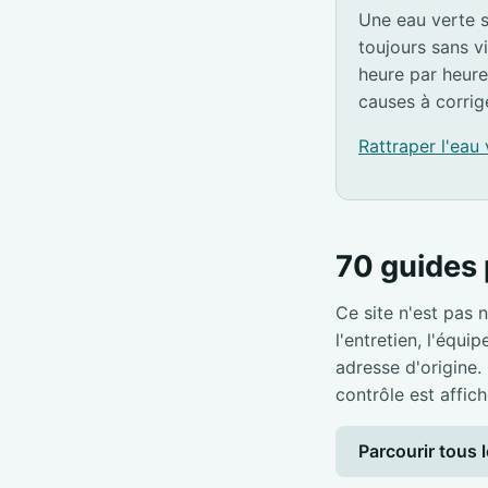
Une eau verte s
toujours sans v
heure par heure
causes à corrig
Rattraper l'eau
70 guides 
Ce site n'est pas n
l'entretien, l'équi
adresse d'origine.
contrôle est affich
Parcourir tous l