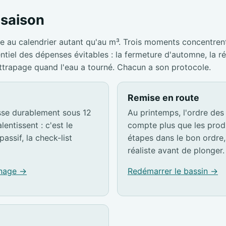
a saison
e au calendrier autant qu'au m³. Trois moments concentrent
entiel des dépenses évitables : la fermeture d'automne, la r
attrapage quand l'eau a tourné. Chacun a son protocole.
Remise en route
sse durablement sous 12
Au printemps, l'ordre des
lentissent : c'est le
compte plus que les produ
passif, la check-list
étapes dans le bon ordre, 
réaliste avant de plonger.
rnage →
Redémarrer le bassin →