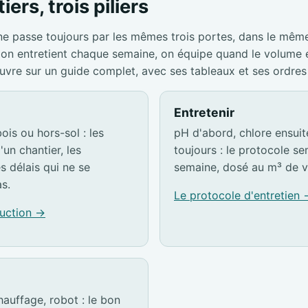
iers, trois piliers
ne passe toujours par les mêmes trois portes, dans le mêm
s, on entretient chaque semaine, on équipe quand le volume
ouvre sur un guide complet, avec ses tableaux et ses ordres
Entretenir
ois ou hors-sol : les
pH d'abord, chlore ensuite,
'un chantier, les
toujours : le protocole s
es délais qui ne se
semaine, dosé au m³ de v
s.
Le protocole d'entretien
ruction →
hauffage, robot : le bon