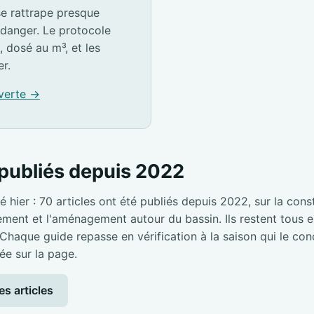
e rattrape presque
idanger. Le protocole
, dosé au m³, et les
er.
 verte →
publiés depuis 2022
é hier : 70 articles ont été publiés depuis 2022, sur la cons
pement et l'aménagement autour du bassin. Ils restent tous en
 Chaque guide repasse en vérification à la saison qui le con
ée sur la page.
es articles