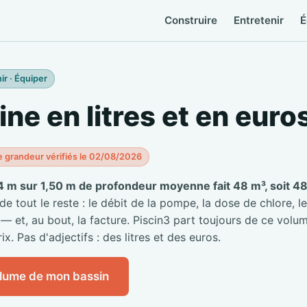
Construire
Entretenir
É
ir · Équiper
ine en litres et en euro
e grandeur vérifiés le 02/08/2026
4 m sur 1,50 m de profondeur moyenne fait 48 m³, soit 48 
 tout le reste : le débit de la pompe, la dose de chlore, le
 — et, au bout, la facture. Piscin3 part toujours de ce volum
ix. Pas d'adjectifs : des litres et des euros.
olume de mon bassin