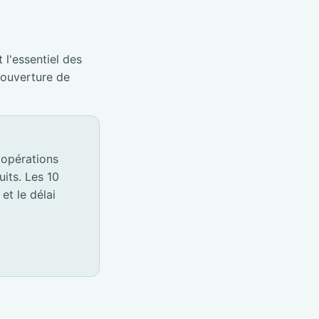
 l'essentiel des
éouverture de
 opérations
its. Les 10
et le délai