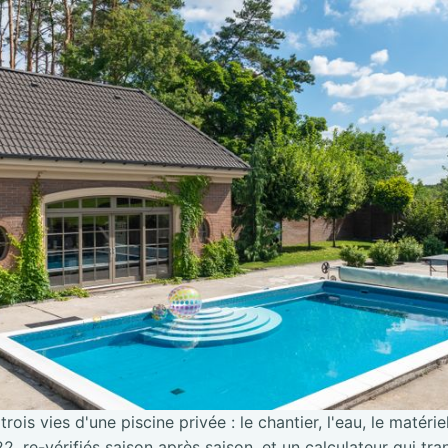
trois vies d'une piscine privée : le chantier, l'eau, le matérie
2, re-vérifiés saison après saison, et un calculateur qui tra