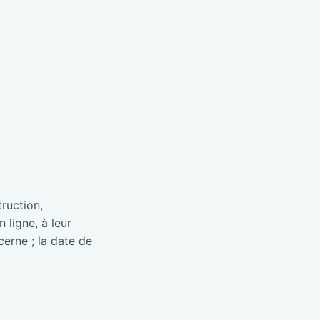
truction,
 ligne, à leur
cerne ; la date de