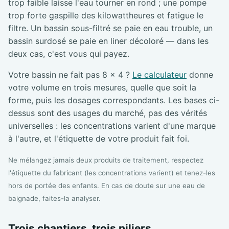
trop faible laisse l'eau tourner en rond ; une pompe
trop forte gaspille des kilowattheures et fatigue le
filtre. Un bassin sous-filtré se paie en eau trouble, un
bassin surdosé se paie en liner décoloré — dans les
deux cas, c'est vous qui payez.
Votre bassin ne fait pas 8 × 4 ?
Le calculateur
donne
votre volume en trois mesures, quelle que soit la
forme, puis les dosages correspondants. Les bases ci-
dessus sont des usages du marché, pas des vérités
universelles : les concentrations varient d'une marque
à l'autre, et l'étiquette de votre produit fait foi.
Ne mélangez jamais deux produits de traitement, respectez
l'étiquette du fabricant (les concentrations varient) et tenez-les
hors de portée des enfants. En cas de doute sur une eau de
baignade, faites-la analyser.
Trois chantiers, trois piliers