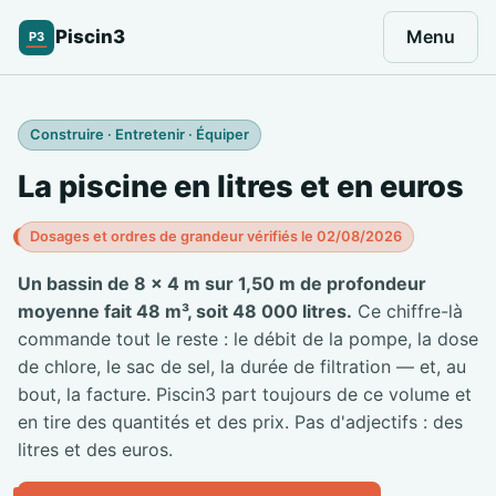
Piscin3
Menu
P3
Construire · Entretenir · Équiper
La piscine en litres et en euros
Dosages et ordres de grandeur vérifiés le 02/08/2026
Un bassin de 8 × 4 m sur 1,50 m de profondeur
moyenne fait 48 m³, soit 48 000 litres.
Ce chiffre-là
commande tout le reste : le débit de la pompe, la dose
de chlore, le sac de sel, la durée de filtration — et, au
bout, la facture. Piscin3 part toujours de ce volume et
en tire des quantités et des prix. Pas d'adjectifs : des
litres et des euros.