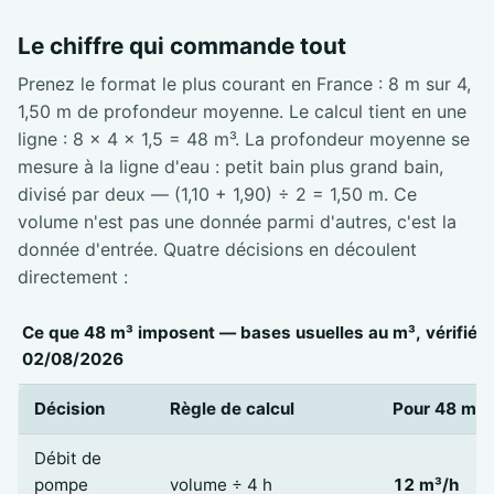
Le chiffre qui commande tout
Prenez le format le plus courant en France : 8 m sur 4,
1,50 m de profondeur moyenne. Le calcul tient en une
ligne : 8 × 4 × 1,5 = 48 m³. La profondeur moyenne se
mesure à la ligne d'eau : petit bain plus grand bain,
divisé par deux — (1,10 + 1,90) ÷ 2 = 1,50 m. Ce
volume n'est pas une donnée parmi d'autres, c'est la
donnée d'entrée. Quatre décisions en découlent
directement :
Ce que 48 m³ imposent — bases usuelles au m³, vérifiées
02/08/2026
Décision
Règle de calcul
Pour 48 m³
Débit de
pompe
volume ÷ 4 h
12 m³/h