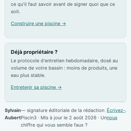
ce qu'il faut savoir avant de signer quoi que ce
soit.
Construire une piscine →
Déjà propriétaire ?
Le protocole d'entretien hebdomadaire, dosé au
volume de votre bassin : moins de produits, une
eau plus stable.
Entretenir sa piscine →
Sylvain
— signature éditoriale de la rédaction
Écrivez-
.
Aubert
Piscin3 · Mis à jour le 2 août 2026 · Un
nous
chiffre qui vous semble faux ?