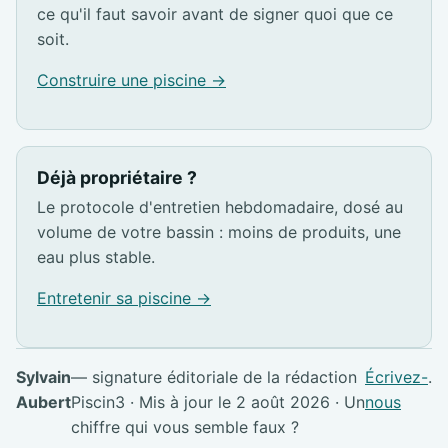
ce qu'il faut savoir avant de signer quoi que ce
soit.
Construire une piscine →
Déjà propriétaire ?
Le protocole d'entretien hebdomadaire, dosé au
volume de votre bassin : moins de produits, une
eau plus stable.
Entretenir sa piscine →
Sylvain
— signature éditoriale de la rédaction
Écrivez-
.
Aubert
Piscin3 · Mis à jour le 2 août 2026 · Un
nous
chiffre qui vous semble faux ?