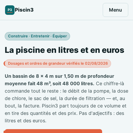
Piscin3
Menu
P3
Construire · Entretenir · Équiper
La piscine en litres et en euros
Dosages et ordres de grandeur vérifiés le 02/08/2026
Un bassin de 8 × 4 m sur 1,50 m de profondeur
moyenne fait 48 m³, soit 48 000 litres.
Ce chiffre-là
commande tout le reste : le débit de la pompe, la dose
de chlore, le sac de sel, la durée de filtration — et, au
bout, la facture. Piscin3 part toujours de ce volume et
en tire des quantités et des prix. Pas d'adjectifs : des
litres et des euros.