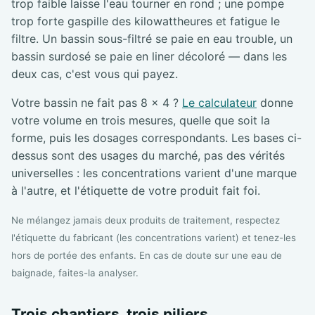
trop faible laisse l'eau tourner en rond ; une pompe
trop forte gaspille des kilowattheures et fatigue le
filtre. Un bassin sous-filtré se paie en eau trouble, un
bassin surdosé se paie en liner décoloré — dans les
deux cas, c'est vous qui payez.
Votre bassin ne fait pas 8 × 4 ?
Le calculateur
donne
votre volume en trois mesures, quelle que soit la
forme, puis les dosages correspondants. Les bases ci-
dessus sont des usages du marché, pas des vérités
universelles : les concentrations varient d'une marque
à l'autre, et l'étiquette de votre produit fait foi.
Ne mélangez jamais deux produits de traitement, respectez
l'étiquette du fabricant (les concentrations varient) et tenez-les
hors de portée des enfants. En cas de doute sur une eau de
baignade, faites-la analyser.
Trois chantiers, trois piliers