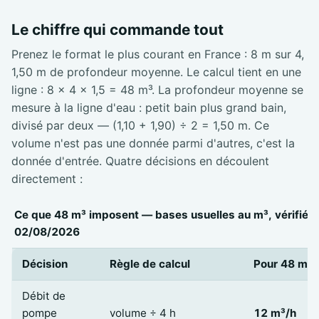
Le chiffre qui commande tout
Prenez le format le plus courant en France : 8 m sur 4,
1,50 m de profondeur moyenne. Le calcul tient en une
ligne : 8 × 4 × 1,5 = 48 m³. La profondeur moyenne se
mesure à la ligne d'eau : petit bain plus grand bain,
divisé par deux — (1,10 + 1,90) ÷ 2 = 1,50 m. Ce
volume n'est pas une donnée parmi d'autres, c'est la
donnée d'entrée. Quatre décisions en découlent
directement :
Ce que 48 m³ imposent — bases usuelles au m³, vérifiées
02/08/2026
Décision
Règle de calcul
Pour 48 m³
Débit de
pompe
volume ÷ 4 h
12 m³/h