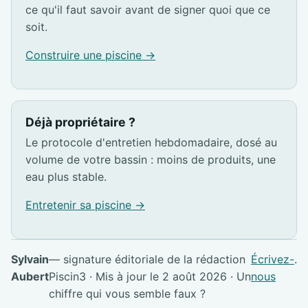
ce qu'il faut savoir avant de signer quoi que ce
soit.
Construire une piscine →
Déjà propriétaire ?
Le protocole d'entretien hebdomadaire, dosé au
volume de votre bassin : moins de produits, une
eau plus stable.
Entretenir sa piscine →
Sylvain
— signature éditoriale de la rédaction
Écrivez-
.
Aubert
Piscin3 · Mis à jour le 2 août 2026 · Un
nous
chiffre qui vous semble faux ?