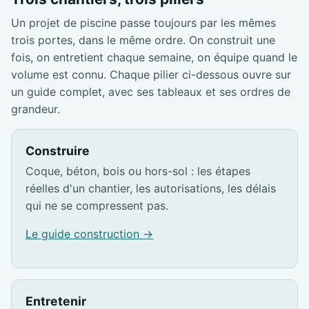
Un projet de piscine passe toujours par les mêmes
trois portes, dans le même ordre. On construit une
fois, on entretient chaque semaine, on équipe quand le
volume est connu. Chaque pilier ci-dessous ouvre sur
un guide complet, avec ses tableaux et ses ordres de
grandeur.
Construire
Coque, béton, bois ou hors-sol : les étapes
réelles d'un chantier, les autorisations, les délais
qui ne se compressent pas.
Le guide construction →
Entretenir