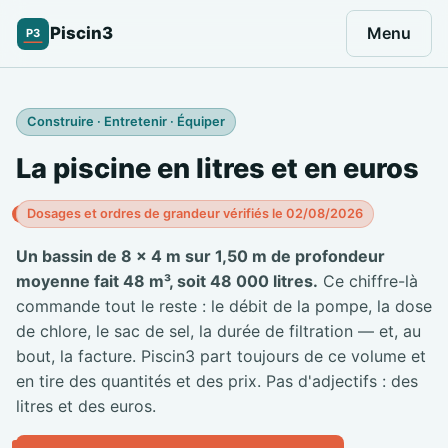
Piscin3
Menu
P3
Construire · Entretenir · Équiper
La piscine en litres et en euros
Dosages et ordres de grandeur vérifiés le 02/08/2026
Un bassin de 8 × 4 m sur 1,50 m de profondeur
moyenne fait 48 m³, soit 48 000 litres.
Ce chiffre-là
commande tout le reste : le débit de la pompe, la dose
de chlore, le sac de sel, la durée de filtration — et, au
bout, la facture. Piscin3 part toujours de ce volume et
en tire des quantités et des prix. Pas d'adjectifs : des
litres et des euros.