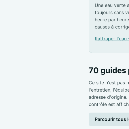
Une eau verte s
toujours sans v
heure par heure
causes à corrig
Rattraper l'eau
70 guides 
Ce site n'est pas n
l'entretien, l'équi
adresse d'origine.
contrôle est affich
Parcourir tous l