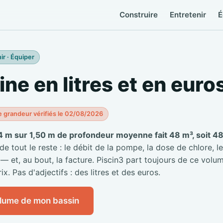
Construire
Entretenir
É
ir · Équiper
ine en litres et en euro
e grandeur vérifiés le 02/08/2026
4 m sur 1,50 m de profondeur moyenne fait 48 m³, soit 48 
 tout le reste : le débit de la pompe, la dose de chlore, le
 — et, au bout, la facture. Piscin3 part toujours de ce volum
ix. Pas d'adjectifs : des litres et des euros.
olume de mon bassin