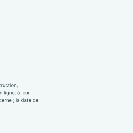
truction,
 ligne, à leur
cerne ; la date de