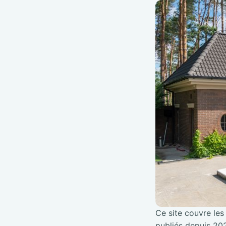
Ce site couvre les 
publiés depuis 202