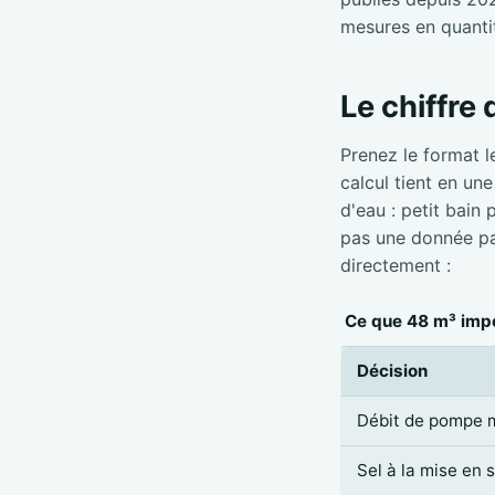
mesures en quanti
Le chiffre
Prenez le format l
calcul tient en un
d'eau : petit bain
pas une donnée par
directement :
Ce que 48 m³ impo
Décision
Débit de pompe 
Sel à la mise en 