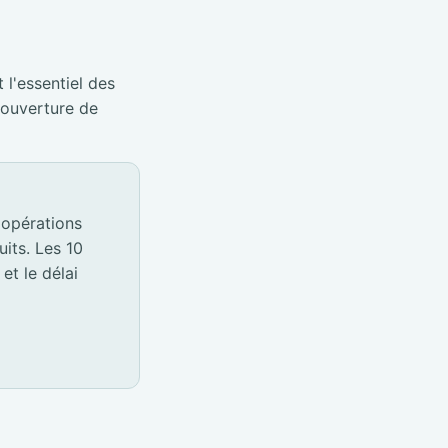
 l'essentiel des
éouverture de
 opérations
its. Les 10
et le délai