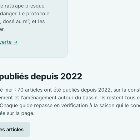
e rattrape presque
idanger. Le protocole
, dosé au m³, et les
er.
 verte →
publiés depuis 2022
é hier : 70 articles ont été publiés depuis 2022, sur la cons
pement et l'aménagement autour du bassin. Ils restent tous en
 Chaque guide repasse en vérification à la saison qui le con
ée sur la page.
es articles