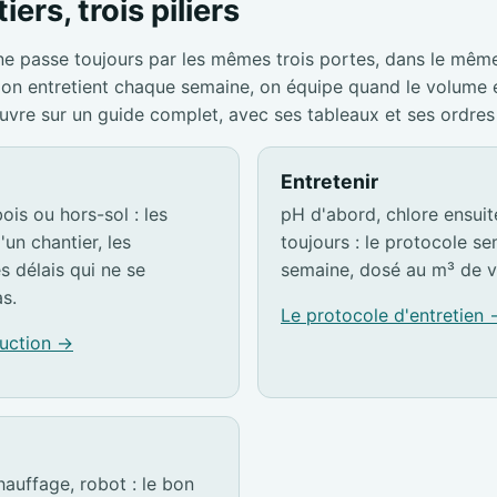
iers, trois piliers
ne passe toujours par les mêmes trois portes, dans le mêm
s, on entretient chaque semaine, on équipe quand le volume
ouvre sur un guide complet, avec ses tableaux et ses ordres
Entretenir
ois ou hors-sol : les
pH d'abord, chlore ensuite,
'un chantier, les
toujours : le protocole s
es délais qui ne se
semaine, dosé au m³ de v
s.
Le protocole d'entretien
ruction →
hauffage, robot : le bon