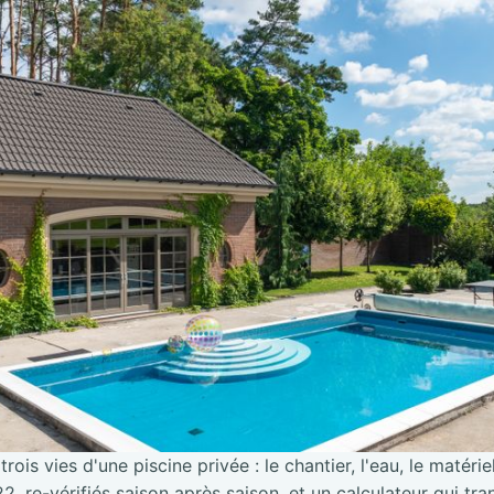
trois vies d'une piscine privée : le chantier, l'eau, le matérie
2, re-vérifiés saison après saison, et un calculateur qui tra