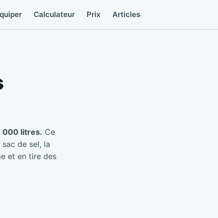
quiper
Calculateur
Prix
Articles
s
000 litres.
Ce
 sac de sel, la
e et en tire des