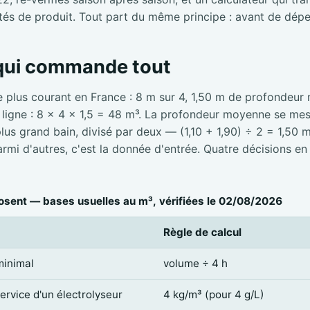
tés de produit. Tout part du même principe : avant de dépe
 qui commande tout
e plus courant en France : 8 m sur 4, 1,50 m de profondeur
e ligne : 8 × 4 × 1,5 = 48 m³. La profondeur moyenne se mesu
 plus grand bain, divisé par deux — (1,10 + 1,90) ÷ 2 = 1,50 
mi d'autres, c'est la donnée d'entrée. Quatre décisions en
sent — bases usuelles au m³, vérifiées le 02/08/2026
Règle de calcul
minimal
volume ÷ 4 h
service d'un électrolyseur
4 kg/m³ (pour 4 g/L)