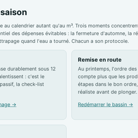
a saison
e au calendrier autant qu'au m³. Trois moments concentrent
entiel des dépenses évitables : la fermeture d'automne, la r
attrapage quand l'eau a tourné. Chacun a son protocole.
Remise en route
sse durablement sous 12
Au printemps, l'ordre des
lentissent : c'est le
compte plus que les produ
passif, la check-list
étapes dans le bon ordre, 
réaliste avant de plonger.
rnage →
Redémarrer le bassin →