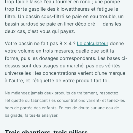
trop faible laisse l'eau tourner en rond ; une pompe
trop forte gaspille des kilowattheures et fatigue le
filtre. Un bassin sous-filtré se paie en eau trouble, un
bassin surdosé se paie en liner décoloré — dans les
deux cas, c'est vous qui payez.
Votre bassin ne fait pas 8 × 4 ?
Le calculateur
donne
votre volume en trois mesures, quelle que soit la
forme, puis les dosages correspondants. Les bases ci-
dessus sont des usages du marché, pas des vérités
universelles : les concentrations varient d'une marque
à l'autre, et l'étiquette de votre produit fait foi.
Ne mélangez jamais deux produits de traitement, respectez
l'étiquette du fabricant (les concentrations varient) et tenez-les
hors de portée des enfants. En cas de doute sur une eau de
baignade, faites-la analyser.
Trois chantiers, trois piliers