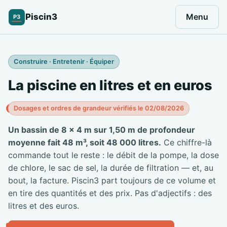
Piscin3
Menu
P3
Construire · Entretenir · Équiper
La piscine en litres et en euros
Dosages et ordres de grandeur vérifiés le 02/08/2026
Un bassin de 8 × 4 m sur 1,50 m de profondeur
moyenne fait 48 m³, soit 48 000 litres.
Ce chiffre-là
commande tout le reste : le débit de la pompe, la dose
de chlore, le sac de sel, la durée de filtration — et, au
bout, la facture. Piscin3 part toujours de ce volume et
en tire des quantités et des prix. Pas d'adjectifs : des
litres et des euros.