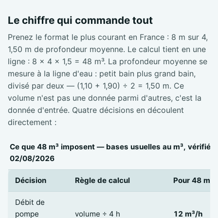
Le chiffre qui commande tout
Prenez le format le plus courant en France : 8 m sur 4,
1,50 m de profondeur moyenne. Le calcul tient en une
ligne : 8 × 4 × 1,5 = 48 m³. La profondeur moyenne se
mesure à la ligne d'eau : petit bain plus grand bain,
divisé par deux — (1,10 + 1,90) ÷ 2 = 1,50 m. Ce
volume n'est pas une donnée parmi d'autres, c'est la
donnée d'entrée. Quatre décisions en découlent
directement :
Ce que 48 m³ imposent — bases usuelles au m³, vérifiées
02/08/2026
Décision
Règle de calcul
Pour 48 m³
Débit de
pompe
volume ÷ 4 h
12 m³/h