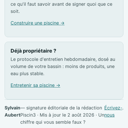
ce qu'il faut savoir avant de signer quoi que ce
soit.
Construire une piscine →
Déjà propriétaire ?
Le protocole d'entretien hebdomadaire, dosé au
volume de votre bassin : moins de produits, une
eau plus stable.
Entretenir sa piscine →
Sylvain
— signature éditoriale de la rédaction
Écrivez-
.
Aubert
Piscin3 · Mis à jour le 2 août 2026 · Un
nous
chiffre qui vous semble faux ?