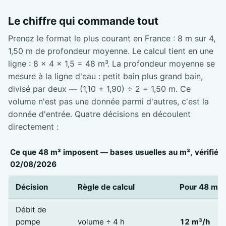
Le chiffre qui commande tout
Prenez le format le plus courant en France : 8 m sur 4,
1,50 m de profondeur moyenne. Le calcul tient en une
ligne : 8 × 4 × 1,5 = 48 m³. La profondeur moyenne se
mesure à la ligne d'eau : petit bain plus grand bain,
divisé par deux — (1,10 + 1,90) ÷ 2 = 1,50 m. Ce
volume n'est pas une donnée parmi d'autres, c'est la
donnée d'entrée. Quatre décisions en découlent
directement :
Ce que 48 m³ imposent — bases usuelles au m³, vérifiées
02/08/2026
Décision
Règle de calcul
Pour 48 m³
Débit de
pompe
volume ÷ 4 h
12 m³/h