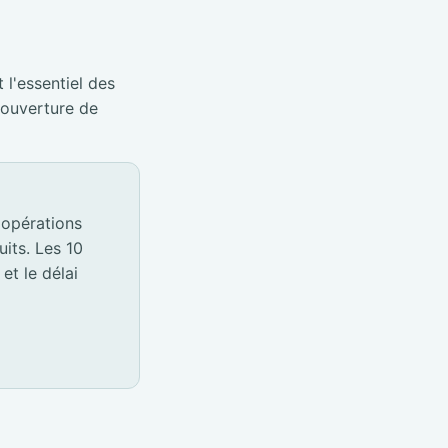
 l'essentiel des
éouverture de
 opérations
its. Les 10
et le délai