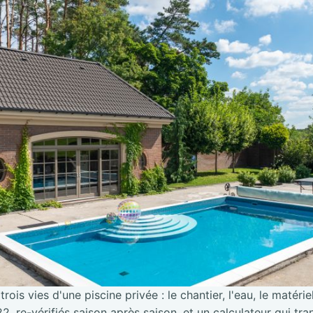
trois vies d'une piscine privée : le chantier, l'eau, le matérie
2, re-vérifiés saison après saison, et un calculateur qui tra