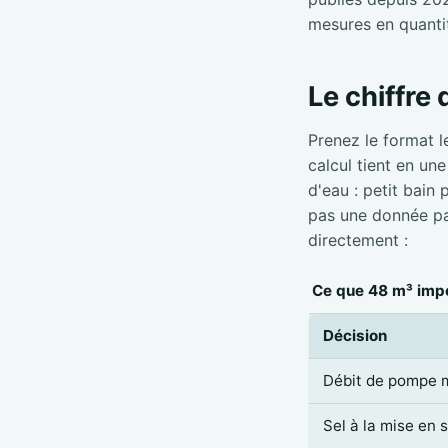
mesures en quanti
Le chiffre
Prenez le format l
calcul tient en un
d'eau : petit bain
pas une donnée par
directement :
Ce que 48 m³ impo
Décision
Débit de pompe 
Sel à la mise en 