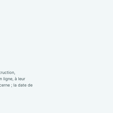
truction,
 ligne, à leur
cerne ; la date de