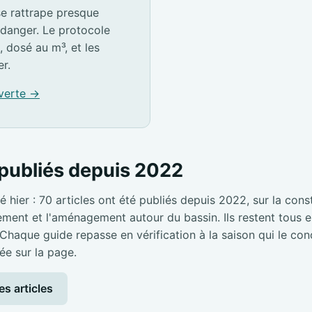
e rattrape presque
idanger. Le protocole
, dosé au m³, et les
er.
 verte →
publiés depuis 2022
é hier : 70 articles ont été publiés depuis 2022, sur la cons
pement et l'aménagement autour du bassin. Ils restent tous en
 Chaque guide repasse en vérification à la saison qui le con
ée sur la page.
es articles