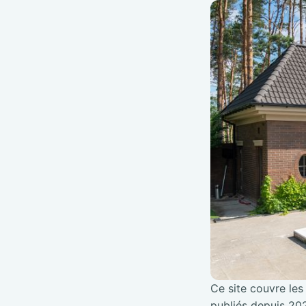
Ce site couvre les 
publiés depuis 202