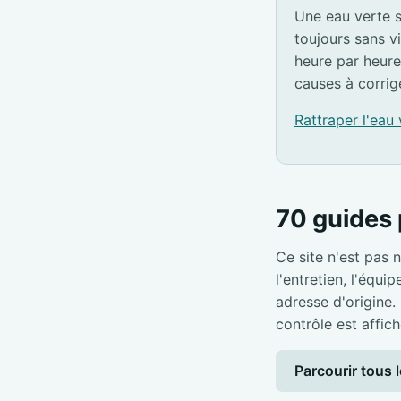
Une eau verte s
toujours sans v
heure par heure
causes à corrig
Rattraper l'eau
70 guides 
Ce site n'est pas n
l'entretien, l'équi
adresse d'origine.
contrôle est affich
Parcourir tous l