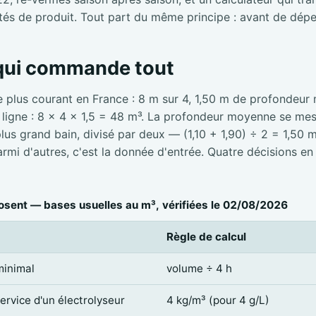
tés de produit. Tout part du même principe : avant de dépe
 qui commande tout
e plus courant en France : 8 m sur 4, 1,50 m de profondeur
e ligne : 8 × 4 × 1,5 = 48 m³. La profondeur moyenne se mesu
 plus grand bain, divisé par deux — (1,10 + 1,90) ÷ 2 = 1,50 
mi d'autres, c'est la donnée d'entrée. Quatre décisions en
sent — bases usuelles au m³, vérifiées le 02/08/2026
Règle de calcul
minimal
volume ÷ 4 h
service d'un électrolyseur
4 kg/m³ (pour 4 g/L)