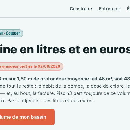
Construire
Entretenir
É
ir · Équiper
ine en litres et en euro
e grandeur vérifiés le 02/08/2026
4 m sur 1,50 m de profondeur moyenne fait 48 m³, soit 48 
 tout le reste : le débit de la pompe, la dose de chlore, le
 — et, au bout, la facture. Piscin3 part toujours de ce volum
ix. Pas d'adjectifs : des litres et des euros.
olume de mon bassin