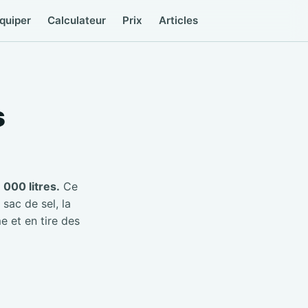
quiper
Calculateur
Prix
Articles
s
000 litres.
Ce
 sac de sel, la
e et en tire des