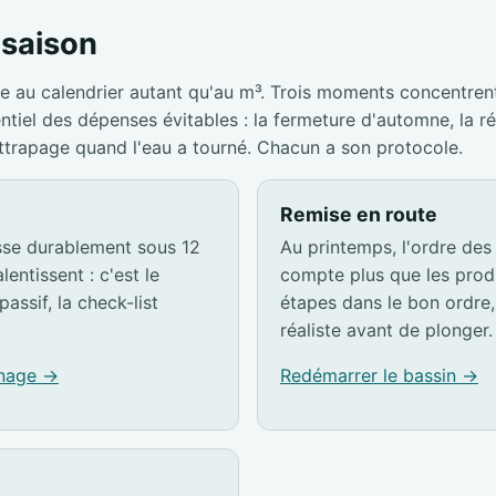
a saison
e au calendrier autant qu'au m³. Trois moments concentrent
entiel des dépenses évitables : la fermeture d'automne, la r
attrapage quand l'eau a tourné. Chacun a son protocole.
Remise en route
sse durablement sous 12
Au printemps, l'ordre des
lentissent : c'est le
compte plus que les produ
passif, la check-list
étapes dans le bon ordre, 
réaliste avant de plonger.
rnage →
Redémarrer le bassin →