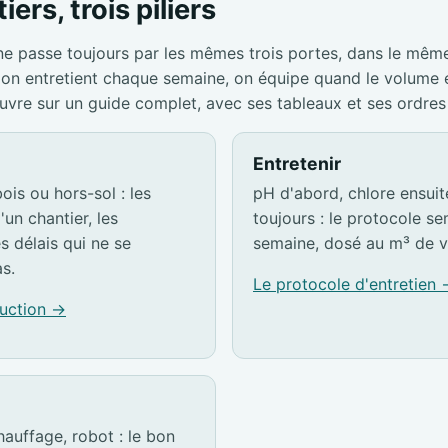
iers, trois piliers
ne passe toujours par les mêmes trois portes, dans le mêm
s, on entretient chaque semaine, on équipe quand le volume
ouvre sur un guide complet, avec ses tableaux et ses ordres
Entretenir
ois ou hors-sol : les
pH d'abord, chlore ensuite,
'un chantier, les
toujours : le protocole s
es délais qui ne se
semaine, dosé au m³ de v
s.
Le protocole d'entretien
ruction →
hauffage, robot : le bon