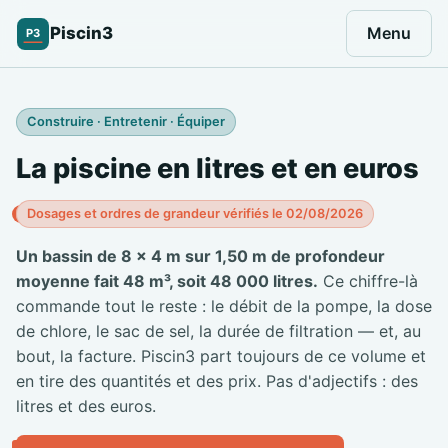
Piscin3
Menu
P3
Construire · Entretenir · Équiper
La piscine en litres et en euros
Dosages et ordres de grandeur vérifiés le 02/08/2026
Un bassin de 8 × 4 m sur 1,50 m de profondeur
moyenne fait 48 m³, soit 48 000 litres.
Ce chiffre-là
commande tout le reste : le débit de la pompe, la dose
de chlore, le sac de sel, la durée de filtration — et, au
bout, la facture. Piscin3 part toujours de ce volume et
en tire des quantités et des prix. Pas d'adjectifs : des
litres et des euros.