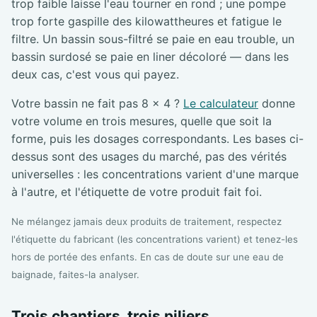
trop faible laisse l'eau tourner en rond ; une pompe
trop forte gaspille des kilowattheures et fatigue le
filtre. Un bassin sous-filtré se paie en eau trouble, un
bassin surdosé se paie en liner décoloré — dans les
deux cas, c'est vous qui payez.
Votre bassin ne fait pas 8 × 4 ?
Le calculateur
donne
votre volume en trois mesures, quelle que soit la
forme, puis les dosages correspondants. Les bases ci-
dessus sont des usages du marché, pas des vérités
universelles : les concentrations varient d'une marque
à l'autre, et l'étiquette de votre produit fait foi.
Ne mélangez jamais deux produits de traitement, respectez
l'étiquette du fabricant (les concentrations varient) et tenez-les
hors de portée des enfants. En cas de doute sur une eau de
baignade, faites-la analyser.
Trois chantiers, trois piliers