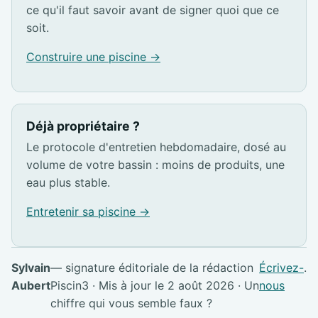
ce qu'il faut savoir avant de signer quoi que ce
soit.
Construire une piscine →
Déjà propriétaire ?
Le protocole d'entretien hebdomadaire, dosé au
volume de votre bassin : moins de produits, une
eau plus stable.
Entretenir sa piscine →
Sylvain
— signature éditoriale de la rédaction
Écrivez-
.
Aubert
Piscin3 · Mis à jour le 2 août 2026 · Un
nous
chiffre qui vous semble faux ?