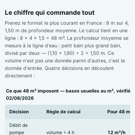
Le chiffre qui commande tout
Prenez le format le plus courant en France : 8 m sur 4,
1,50 m de profondeur moyenne. Le calcul tient en une
ligne : 8 × 4 × 1,5 = 48 m³. La profondeur moyenne se
mesure à la ligne d'eau : petit bain plus grand bain,
divisé par deux — (1,10 + 1,90) ÷ 2 = 1,50 m. Ce
volume n'est pas une donnée parmi d'autres, c'est la
donnée d'entrée. Quatre décisions en découlent
directement :
Ce que 48 m³ imposent — bases usuelles au m³, vérifiées
02/08/2026
Décision
Règle de calcul
Pour 48 m³
Débit de
pompe
volume ÷ 4 h
12 m³/h