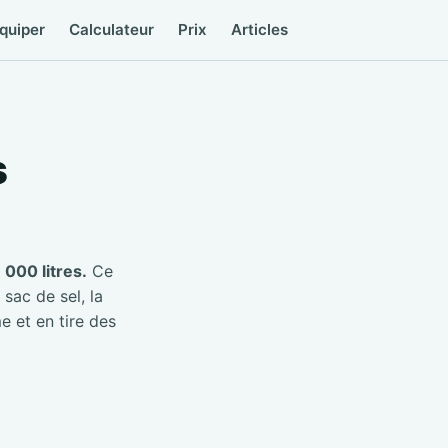
quiper
Calculateur
Prix
Articles
s
000 litres.
Ce
 sac de sel, la
e et en tire des