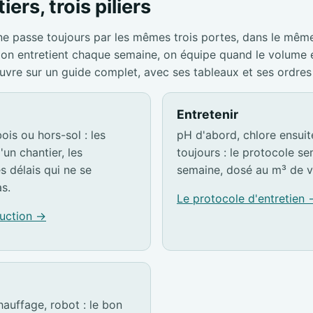
iers, trois piliers
ne passe toujours par les mêmes trois portes, dans le mêm
s, on entretient chaque semaine, on équipe quand le volume
ouvre sur un guide complet, avec ses tableaux et ses ordres
Entretenir
ois ou hors-sol : les
pH d'abord, chlore ensuite,
'un chantier, les
toujours : le protocole s
es délais qui ne se
semaine, dosé au m³ de v
s.
Le protocole d'entretien
ruction →
hauffage, robot : le bon