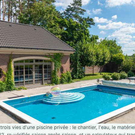
trois vies d'une piscine privée : le chantier, l'eau, le matérie
2, re-vérifiés saison après saison, et un calculateur qui tra