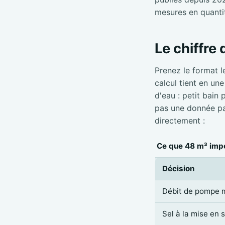
mesures en quanti
Le chiffre
Prenez le format l
calcul tient en un
d'eau : petit bain
pas une donnée par
directement :
Ce que 48 m³ impo
Décision
Débit de pompe 
Sel à la mise en 