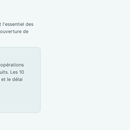
 l'essentiel des
éouverture de
 opérations
its. Les 10
et le délai