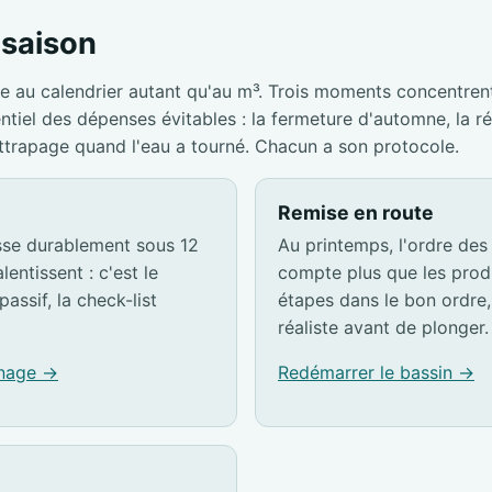
a saison
e au calendrier autant qu'au m³. Trois moments concentrent
entiel des dépenses évitables : la fermeture d'automne, la r
attrapage quand l'eau a tourné. Chacun a son protocole.
Remise en route
sse durablement sous 12
Au printemps, l'ordre des
lentissent : c'est le
compte plus que les produ
passif, la check-list
étapes dans le bon ordre, 
réaliste avant de plonger.
rnage →
Redémarrer le bassin →