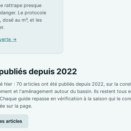
e rattrape presque
idanger. Le protocole
, dosé au m³, et les
er.
 verte →
publiés depuis 2022
é hier : 70 articles ont été publiés depuis 2022, sur la cons
pement et l'aménagement autour du bassin. Ils restent tous en
 Chaque guide repasse en vérification à la saison qui le con
ée sur la page.
es articles