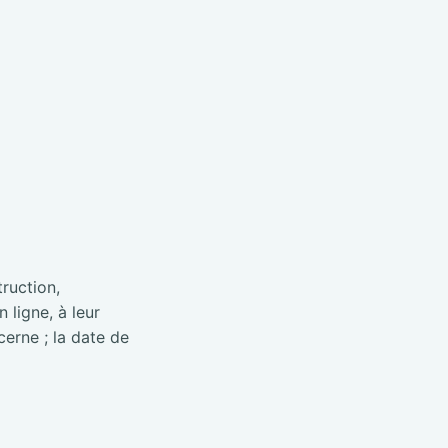
truction,
 ligne, à leur
cerne ; la date de