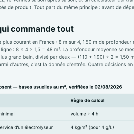
tés de produit. Tout part du même principe : avant de dépe
 qui commande tout
e plus courant en France : 8 m sur 4, 1,50 m de profondeur
e ligne : 8 × 4 × 1,5 = 48 m³. La profondeur moyenne se mesu
 plus grand bain, divisé par deux — (1,10 + 1,90) ÷ 2 = 1,50 
mi d'autres, c'est la donnée d'entrée. Quatre décisions en
sent — bases usuelles au m³, vérifiées le 02/08/2026
Règle de calcul
minimal
volume ÷ 4 h
service d'un électrolyseur
4 kg/m³ (pour 4 g/L)