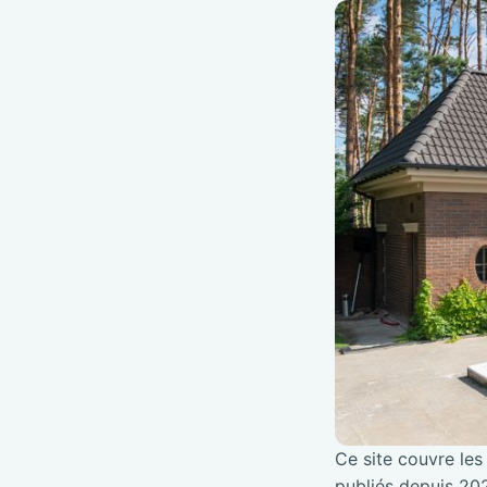
Ce site couvre les 
publiés depuis 202