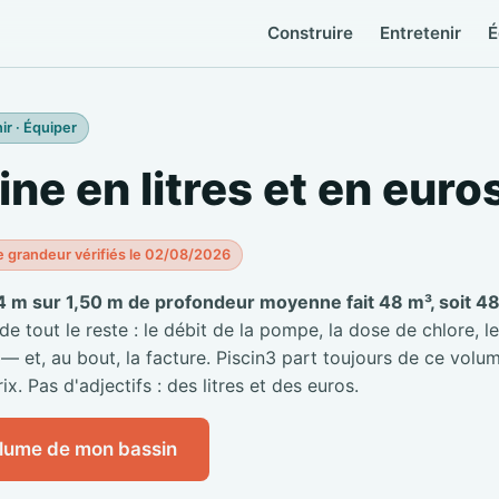
Construire
Entretenir
É
ir · Équiper
ine en litres et en euro
e grandeur vérifiés le 02/08/2026
4 m sur 1,50 m de profondeur moyenne fait 48 m³, soit 48 
 tout le reste : le débit de la pompe, la dose de chlore, le
 — et, au bout, la facture. Piscin3 part toujours de ce volum
ix. Pas d'adjectifs : des litres et des euros.
olume de mon bassin