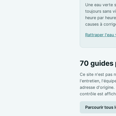
Une eau verte s
toujours sans v
heure par heure
causes à corrig
Rattraper l'eau
70 guides 
Ce site n'est pas n
l'entretien, l'équi
adresse d'origine.
contrôle est affich
Parcourir tous l